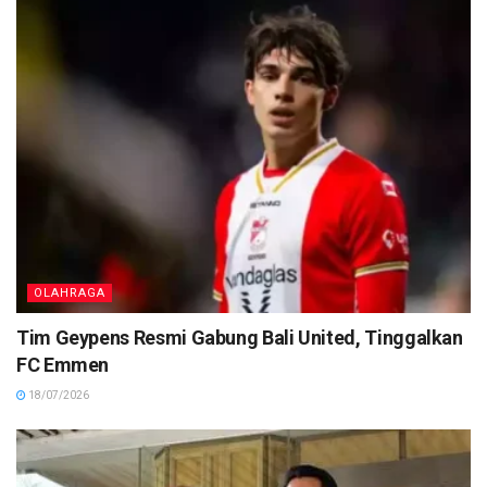
OLAHRAGA
Tim Geypens Resmi Gabung Bali United, Tinggalkan
FC Emmen
18/07/2026