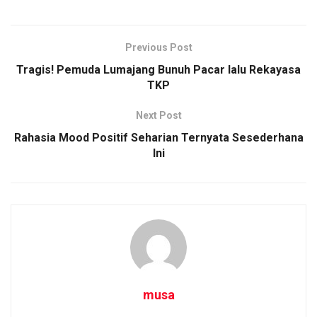
Previous Post
Tragis! Pemuda Lumajang Bunuh Pacar lalu Rekayasa
TKP
Next Post
Rahasia Mood Positif Seharian Ternyata Sesederhana
Ini
musa