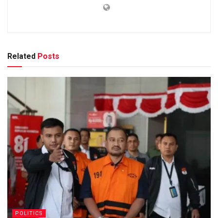
Related
Posts
POLITICS