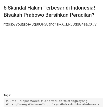
5 Skandal Hakim Terbesar di Indonesia!
Bisakah Prabowo Bersihkan Peradilan?
https://youtu.be/Jg8rOFS8ahc?si=X_ER38dgG4saCX_v
Tags:
#JurnalPelopor #Aceh #BenerMeriah #GotongRoyong
#EnangEnang #DataranTinggiGayo #Infrastruktur #Indonesia