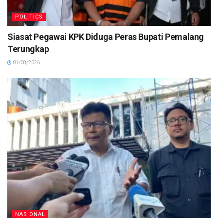
POLITICS
Siasat Pegawai KPK Diduga Peras Bupati Pemalang
Terungkap
01/08/2026
NASIONAL