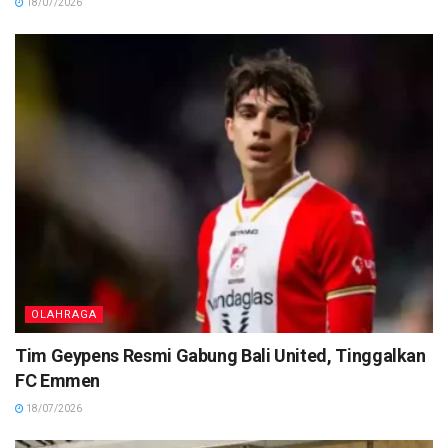
18/07/2026
OLAHRAGA
Tim Geypens Resmi Gabung Bali United, Tinggalkan
FC Emmen
18/07/2026