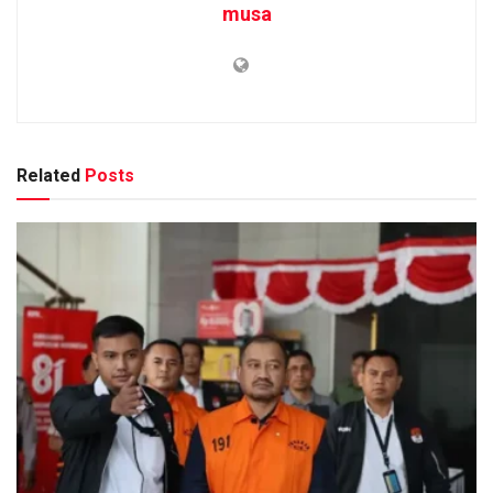
musa
Related
Posts