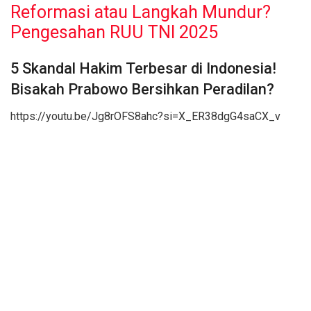
Reformasi atau Langkah Mundur?
Pengesahan RUU TNI 2025
5 Skandal Hakim Terbesar di Indonesia!
Bisakah Prabowo Bersihkan Peradilan?
https://youtu.be/Jg8rOFS8ahc?si=X_ER38dgG4saCX_v