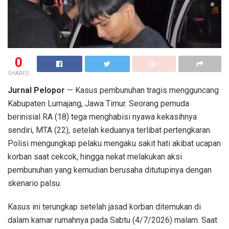
0
SHARES
Jurnal Pelopor
— Kasus pembunuhan tragis mengguncang
Kabupaten Lumajang, Jawa Timur. Seorang pemuda
berinisial RA (18) tega menghabisi nyawa kekasihnya
sendiri, MTA (22), setelah keduanya terlibat pertengkaran.
Polisi mengungkap pelaku mengaku sakit hati akibat ucapan
korban saat cekcok, hingga nekat melakukan aksi
pembunuhan yang kemudian berusaha ditutupinya dengan
skenario palsu.
Kasus ini terungkap setelah jasad korban ditemukan di
dalam kamar rumahnya pada Sabtu (4/7/2026) malam. Saat