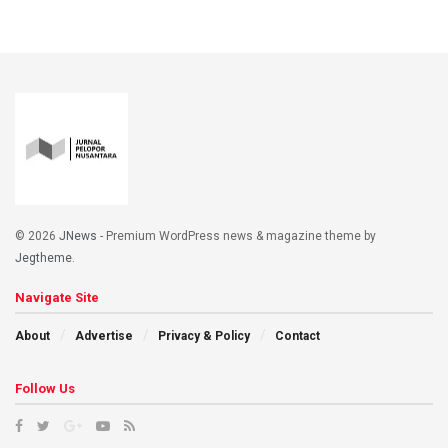
© 2026
JNews
- Premium WordPress news & magazine theme by
Jegtheme
.
Navigate Site
About
Advertise
Privacy & Policy
Contact
Follow Us