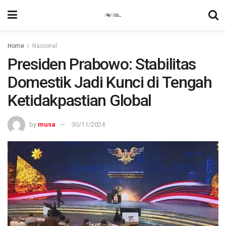
Home
Nasional
Presiden Prabowo: Stabilitas
Domestik Jadi Kunci di Tengah
Ketidakpastian Global
by
musa
30/11/2024