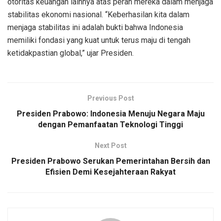
otoritas keuangan lainnya atas peran mereka dalam menjaga
stabilitas ekonomi nasional. “Keberhasilan kita dalam
menjaga stabilitas ini adalah bukti bahwa Indonesia
memiliki fondasi yang kuat untuk terus maju di tengah
ketidakpastian global,” ujar Presiden.
Previous Post
Presiden Prabowo: Indonesia Menuju Negara Maju
dengan Pemanfaatan Teknologi Tinggi
Next Post
Presiden Prabowo Serukan Pemerintahan Bersih dan
Efisien Demi Kesejahteraan Rakyat