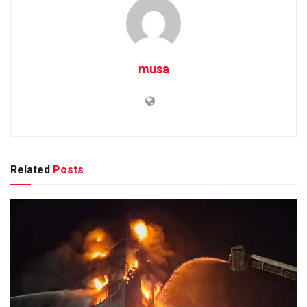
musa
Related
Posts