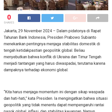
0
SHARES
Jakarta, 29 November 2024 – Dalam pidatonya di Rapat
Tahunan Bank Indonesia, Presiden Prabowo Subianto
menekankan pentingnya menjaga stabilitas domestik di
tengah ketidakpastian geopolitik global. Beliau
menyebutkan bahwa konflik di Ukraina dan Timur Tengah
menjadi tantangan yang harus diwaspadai, terutama karena
dampaknya terhadap ekonomi global.
“Kita harus menjaga momentum ini dengan sikap waspada
dan hati-hati,” kata Presiden. Ia mengingatkan bahwa situasi
geopolitik yang tidak menentu dapat mempengaruhi rantai
pasok global, inflasi, dan stabilitas keuangan. Namun,