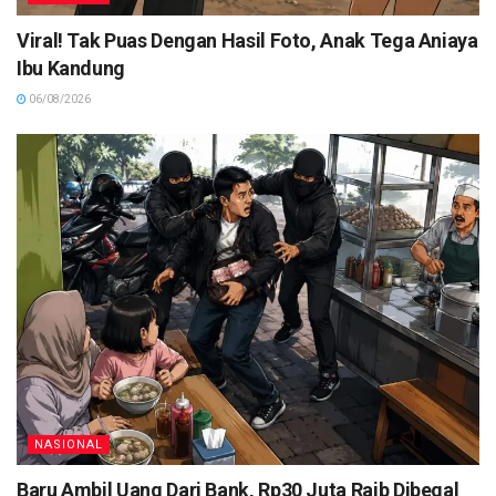
Viral! Tak Puas Dengan Hasil Foto, Anak Tega Aniaya
Ibu Kandung
06/08/2026
NASIONAL
Baru Ambil Uang Dari Bank, Rp30 Juta Raib Dibegal