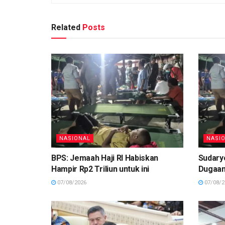
Related
Posts
NASIONAL
NASI
BPS: Jemaah Haji RI Habiskan
Sudary
Hampir Rp2 Triliun untuk ini
Dugaan
07/08/2026
07/08/2