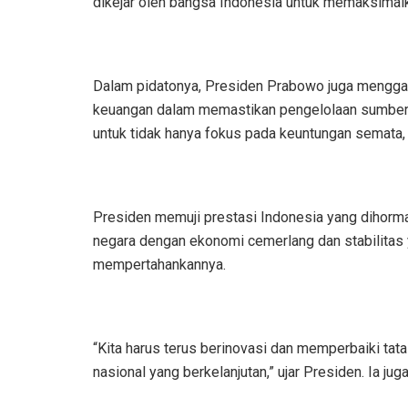
dikejar oleh bangsa Indonesia untuk memaksimalk
Dalam pidatonya, Presiden Prabowo juga menggar
keuangan dalam memastikan pengelolaan sumber d
untuk tidak hanya fokus pada keuntungan semata, 
Presiden memuji prestasi Indonesia yang dihormat
negara dengan ekonomi cemerlang dan stabilitas
mempertahankannya.
“Kita harus terus berinovasi dan memperbaiki tata
nasional yang berkelanjutan,” ujar Presiden. Ia 