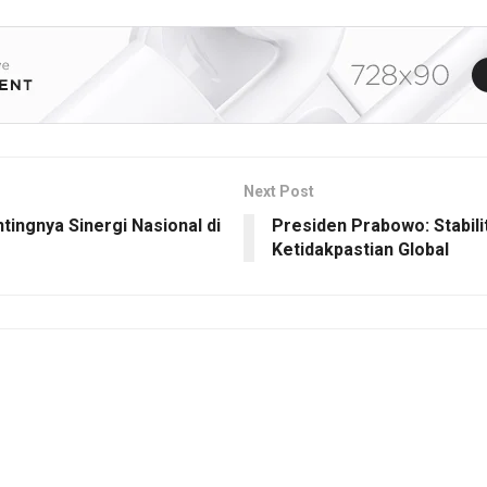
Next Post
ingnya Sinergi Nasional di
Presiden Prabowo: Stabili
Ketidakpastian Global