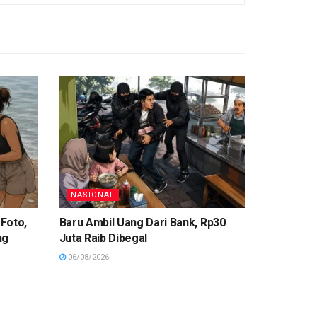
NASIONAL
 Foto,
Baru Ambil Uang Dari Bank, Rp30
ng
Juta Raib Dibegal
06/08/2026