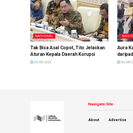
NASIONAL
NASI
Tak Bisa Asal Copot, Tito Jelaskan
Aura Ka
Aturan Kepala Daerah Korupsi
daripad
06/08/2026
06/08/2
Navigate Site
About
Advertise