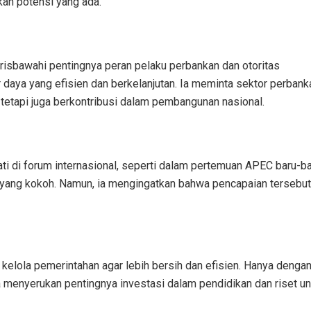
an potensi yang ada.
isbawahi pentingnya peran pelaku perbankan dan otoritas
aya yang efisien dan berkelanjutan. Ia meminta sektor perbank
tetapi juga berkontribusi dalam pembangunan nasional.
i di forum internasional, seperti dalam pertemuan APEC baru-ba
 yang kokoh. Namun, ia mengingatkan bahwa pencapaian tersebu
 kelola pemerintahan agar lebih bersih dan efisien. Hanya dengan
juga menyerukan pentingnya investasi dalam pendidikan dan riset