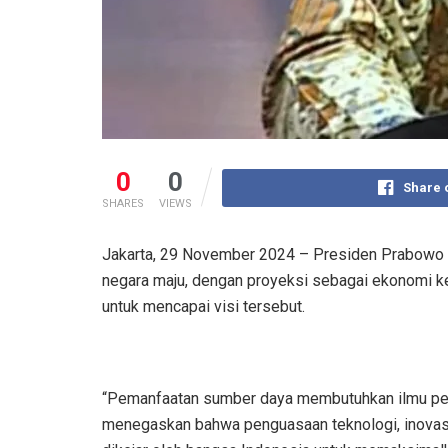
0
0
Share 
SHARES
VIEWS
Jakarta, 29 November 2024 – Presiden Prabowo S
negara maju, dengan proyeksi sebagai ekonomi k
untuk mencapai visi tersebut.
“Pemanfaatan sumber daya membutuhkan ilmu penge
menegaskan bahwa penguasaan teknologi, inovasi