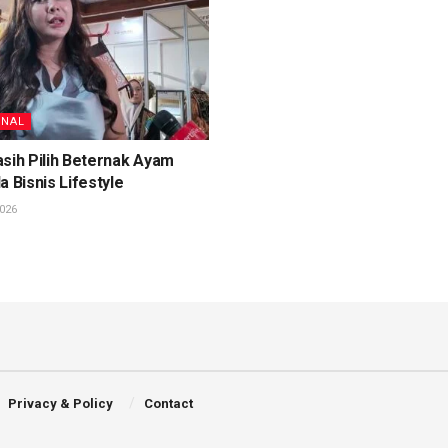
ONAL
sih Pilih Beternak Ayam
a Bisnis Lifestyle
026
Privacy & Policy
Contact