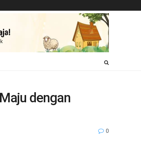
 Maju dengan
0