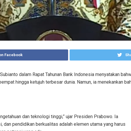
on Facebook
Sha
ubianto dalam Rapat Tahunan Bank Indonesia menyatakan bahwa
eempat hingga ketujuh terbesar dunia. Namun, ia menekankan ba
tahuan dan teknologi tinggi,” ujar Presiden Prabowo. Ia
, dan pendidikan berkualitas adalah elemen utama yang harus