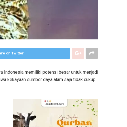
re on Twitter
 Indonesia memiliki potensi besar untuk menjadi
hwa kekayaan sumber daya alam saja tidak cukup