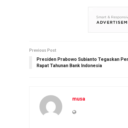
Previous Post
Presiden Prabowo Subianto Tegaskan Pent
Rapat Tahunan Bank Indonesia
musa