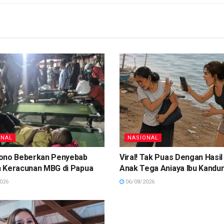
ONAL
NASIONAL
ono Beberkan Penyebab
Viral! Tak Puas Dengan Hasil
 Keracunan MBG di Papua
Anak Tega Aniaya Ibu Kandu
026
06/08/2026