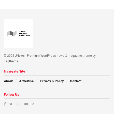
© 2026
JNews
- Premium WordPress news & magazine theme by
Jegtheme
.
Navigate Site
About
Advertise
Privacy & Policy
Contact
Follow Us