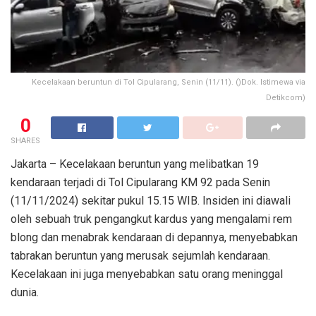
Kecelakaan beruntun di Tol Cipularang, Senin (11/11). ()Dok. Istimewa via
Detikcom)
0
SHARES
Jakarta – Kecelakaan beruntun yang melibatkan 19
kendaraan terjadi di Tol Cipularang KM 92 pada Senin
(11/11/2024) sekitar pukul 15.15 WIB. Insiden ini diawali
oleh sebuah truk pengangkut kardus yang mengalami rem
blong dan menabrak kendaraan di depannya, menyebabkan
tabrakan beruntun yang merusak sejumlah kendaraan.
Kecelakaan ini juga menyebabkan satu orang meninggal
dunia.