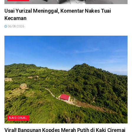
Usai Yurizal Meninggal, Komentar Nakes Tuai
Kecaman
06/08/2026
NASIONAL
Viral! Bangunan Kopdes Merah Putih di Kaki Ciremai