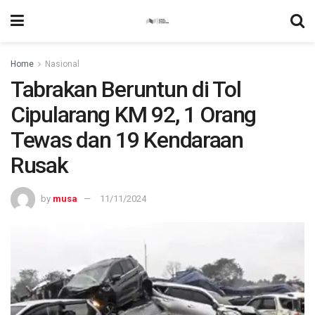
Home
Nasional
Tabrakan Beruntun di Tol
Cipularang KM 92, 1 Orang
Tewas dan 19 Kendaraan
Rusak
by
musa
11/11/2024