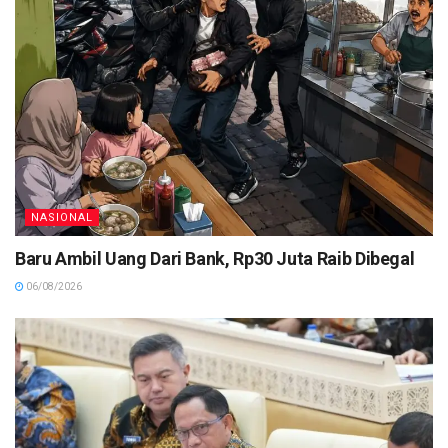
NASIONAL
Baru Ambil Uang Dari Bank, Rp30 Juta Raib Dibegal
06/08/2026