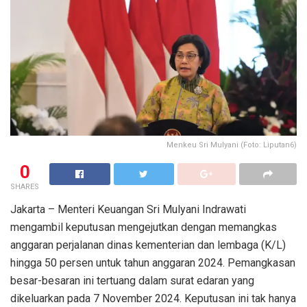
Menkeu Sri Mulyani (Foto: Liputan6)
0
SHARES
Jakarta – Menteri Keuangan Sri Mulyani Indrawati
mengambil keputusan mengejutkan dengan memangkas
anggaran perjalanan dinas kementerian dan lembaga (K/L)
hingga 50 persen untuk tahun anggaran 2024. Pemangkasan
besar-besaran ini tertuang dalam surat edaran yang
dikeluarkan pada 7 November 2024. Keputusan ini tak hanya