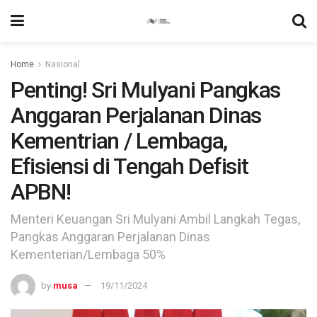
Home
Nasional
Penting! Sri Mulyani Pangkas
Anggaran Perjalanan Dinas
Kementrian / Lembaga,
Efisiensi di Tengah Defisit
APBN!
Menteri Keuangan Sri Mulyani Ambil Langkah Tegas,
Pangkas Anggaran Perjalanan Dinas
Kementerian/Lembaga 50%
by
musa
19/11/2024