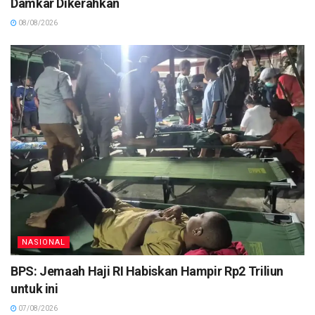
Damkar Dikerahkan
08/08/2026
NASIONAL
BPS: Jemaah Haji RI Habiskan Hampir Rp2 Triliun
untuk ini
07/08/2026