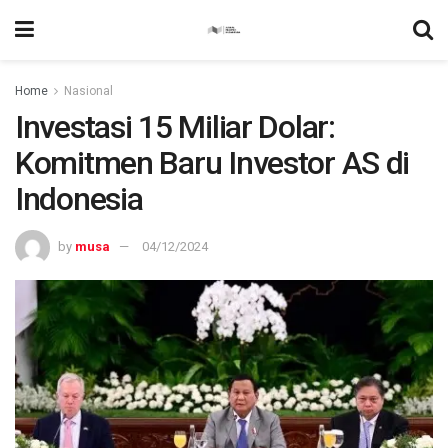
Home
Nasional
Investasi 15 Miliar Dolar:
Komitmen Baru Investor AS di
Indonesia
by
musa
04/12/2024