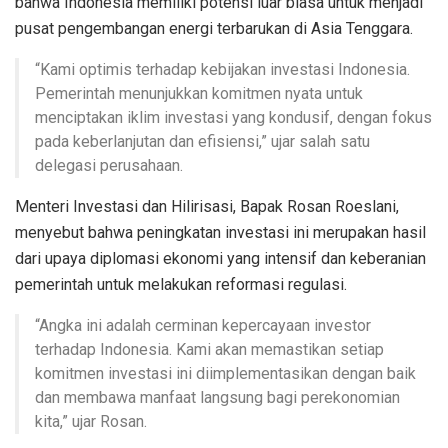
bahwa Indonesia memiliki potensi luar biasa untuk menjadi
pusat pengembangan energi terbarukan di Asia Tenggara.
“Kami optimis terhadap kebijakan investasi Indonesia.
Pemerintah menunjukkan komitmen nyata untuk
menciptakan iklim investasi yang kondusif, dengan fokus
pada keberlanjutan dan efisiensi,” ujar salah satu
delegasi perusahaan.
Menteri Investasi dan Hilirisasi, Bapak Rosan Roeslani,
menyebut bahwa peningkatan investasi ini merupakan hasil
dari upaya diplomasi ekonomi yang intensif dan keberanian
pemerintah untuk melakukan reformasi regulasi.
“Angka ini adalah cerminan kepercayaan investor
terhadap Indonesia. Kami akan memastikan setiap
komitmen investasi ini diimplementasikan dengan baik
dan membawa manfaat langsung bagi perekonomian
kita,” ujar Rosan.