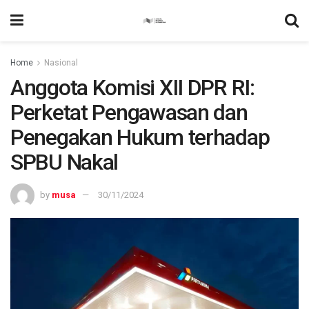
Home
Nasional
Anggota Komisi XII DPR RI:
Perketat Pengawasan dan
Penegakan Hukum terhadap
SPBU Nakal
by
musa
30/11/2024