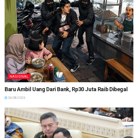
NASIONAL
Baru Ambil Uang Dari Bank, Rp30 Juta Raib Dibegal
06/08/2026