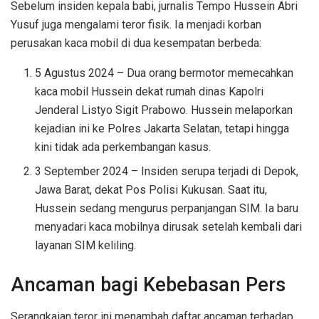
Sebelum insiden kepala babi, jurnalis Tempo Hussein Abri
Yusuf juga mengalami teror fisik. Ia menjadi korban
perusakan kaca mobil di dua kesempatan berbeda:
5 Agustus 2024 – Dua orang bermotor memecahkan
kaca mobil Hussein dekat rumah dinas Kapolri
Jenderal Listyo Sigit Prabowo. Hussein melaporkan
kejadian ini ke Polres Jakarta Selatan, tetapi hingga
kini tidak ada perkembangan kasus.
3 September 2024 – Insiden serupa terjadi di Depok,
Jawa Barat, dekat Pos Polisi Kukusan. Saat itu,
Hussein sedang mengurus perpanjangan SIM. Ia baru
menyadari kaca mobilnya dirusak setelah kembali dari
layanan SIM keliling.
Ancaman bagi Kebebasan Pers
Serangkaian teror ini menambah daftar ancaman terhadap