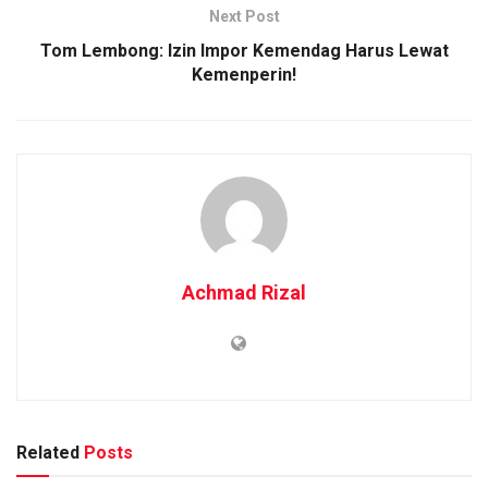
Next Post
Tom Lembong: Izin Impor Kemendag Harus Lewat
Kemenperin!
Achmad Rizal
Related
Posts