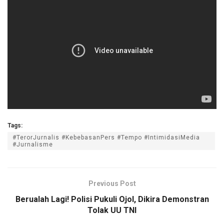
Tags:
#TerorJurnalis #KebebasanPers #Tempo #IntimidasiMedia
#Jurnalisme
Previous Post
Berualah Lagi! Polisi Pukuli Ojol, Dikira Demonstran
Tolak UU TNI