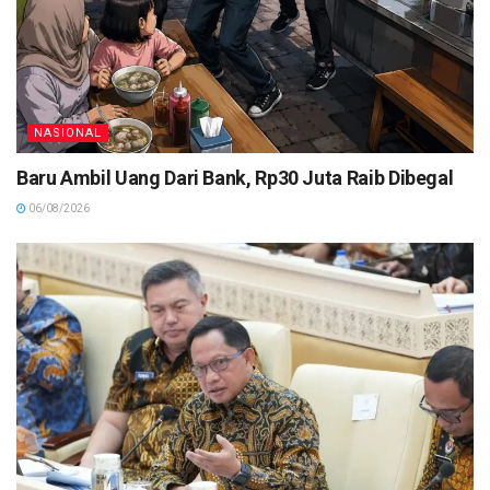
NASIONAL
Baru Ambil Uang Dari Bank, Rp30 Juta Raib Dibegal
06/08/2026