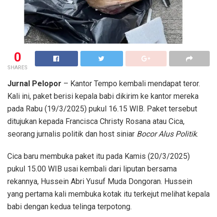
0
SHARES
Jurnal Pelopor
– Kantor Tempo kembali mendapat teror.
Kali ini, paket berisi kepala babi dikirim ke kantor mereka
pada Rabu (19/3/2025) pukul 16.15 WIB. Paket tersebut
ditujukan kepada Francisca Christy Rosana atau Cica,
seorang jurnalis politik dan host siniar
Bocor Alus Politik
.
Cica baru membuka paket itu pada Kamis (20/3/2025)
pukul 15.00 WIB usai kembali dari liputan bersama
rekannya, Hussein Abri Yusuf Muda Dongoran. Hussein
yang pertama kali membuka kotak itu terkejut melihat kepala
babi dengan kedua telinga terpotong.