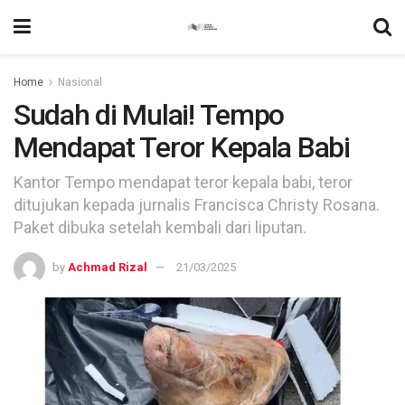
Home
Nasional
Sudah di Mulai! Tempo
Mendapat Teror Kepala Babi
Kantor Tempo mendapat teror kepala babi, teror
ditujukan kepada jurnalis Francisca Christy Rosana.
Paket dibuka setelah kembali dari liputan.
by
Achmad Rizal
21/03/2025