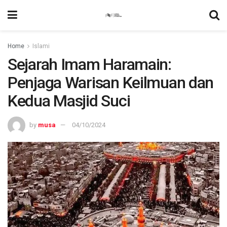
Home
Islami
Sejarah Imam Haramain:
Penjaga Warisan Keilmuan dan
Kedua Masjid Suci
by
musa
04/10/2024