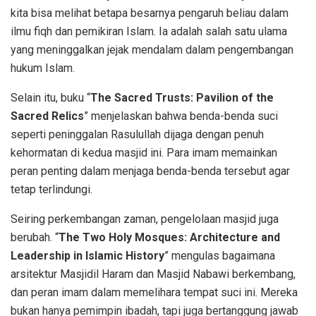
kita bisa melihat betapa besarnya pengaruh beliau dalam
ilmu fiqh dan pemikiran Islam. Ia adalah salah satu ulama
yang meninggalkan jejak mendalam dalam pengembangan
hukum Islam.
Selain itu, buku “
The Sacred Trusts: Pavilion of the
Sacred Relics
” menjelaskan bahwa benda-benda suci
seperti peninggalan Rasulullah dijaga dengan penuh
kehormatan di kedua masjid ini. Para imam memainkan
peran penting dalam menjaga benda-benda tersebut agar
tetap terlindungi.
Seiring perkembangan zaman, pengelolaan masjid juga
berubah. “
The Two Holy Mosques: Architecture and
Leadership in Islamic History
” mengulas bagaimana
arsitektur Masjidil Haram dan Masjid Nabawi berkembang,
dan peran imam dalam memelihara tempat suci ini. Mereka
bukan hanya pemimpin ibadah, tapi juga bertanggung jawab