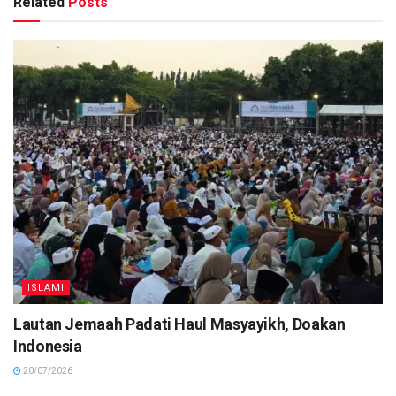
Related
Posts
ISLAMI
Lautan Jemaah Padati Haul Masyayikh, Doakan
Indonesia
20/07/2026