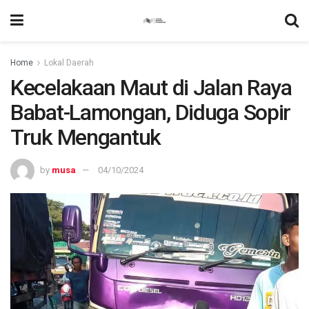
Home
Lokal Daerah
Kecelakaan Maut di Jalan Raya
Babat-Lamongan, Diduga Sopir
Truk Mengantuk
by
musa
04/10/2024