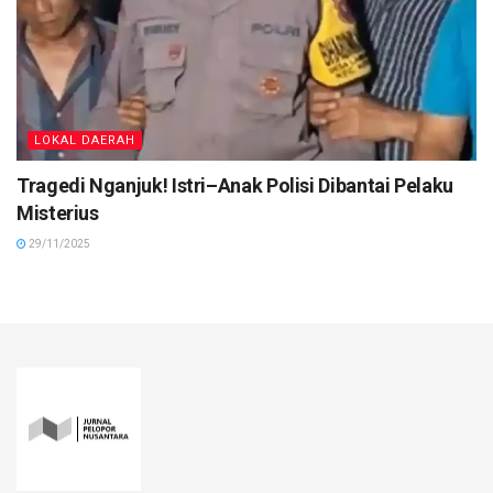
LOKAL DAERAH
Tragedi Nganjuk! Istri–Anak Polisi Dibantai Pelaku
Misterius
29/11/2025