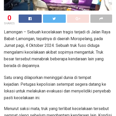
0
SHARES
Lamongan – Sebuah kecelakaan tragis terjadi di Jalan Raya
Babat-Lamongan, tepatnya di daerah Moropelang, pada
Jumat pagi, 4 Oktober 2024. Sebuah truk fuso diduga
mengalami kecelakaan akibat sopirnya mengantuk. Truk
besar tersebut menabrak beberapa kendaraan lain yang
berada di depannya.
Satu orang dilaporkan meninggal dunia di tempat
kejadian. Petugas kepolisian setempat segera datang ke
lokasi untuk melakukan evakuasi dan menyelidiki penyebab
pasti kecelakaan ini.
Menurut saksi mata, truk yang terlibat kecelakaan tersebut
sempat oleng sebelum menghantam kendaraan lain. Kondisi