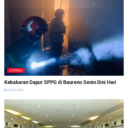
JURNAL
Kebakaran Dapur SPPG di Baureno Senin Dini Hari
02/02/2026