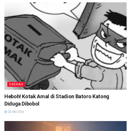
DAERAH
Heboh! Kotak Amal di Stadion Batoro Katong
Diduga Dibobol
03/08/2026