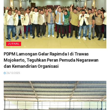
JURNAL
PDPM Lamongan Gelar Rapimda I di Trawas
Mojokerto, Teguhkan Peran Pemuda Negarawan
dan Kemandirian Organisasi
26/12/2025