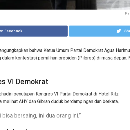
Pe
on Facebook
Sha
ngungkapkan bahwa Ketua Umum Partai Demokrat Agus Harimurt
g dalam kontestasi pemilihan presiden (Pilpres) di masa depan
es VI Demokrat
diri penutupan Kongres VI Partai Demokrat di Hotel Ritz
ia melihat AHY dan Gibran duduk berdampingan dan berkata,
isa bersaing, ini dua orang ini.”