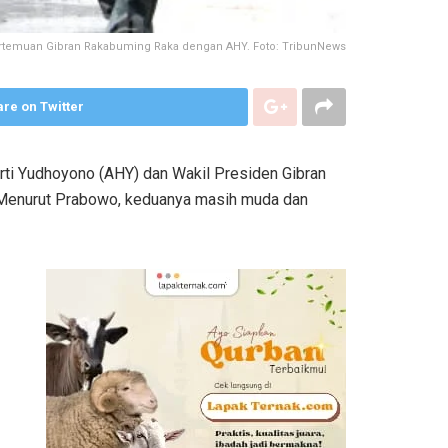
rtemuan Gibran Rakabuming Raka dengan AHY. Foto: TribunNews
re on Twitter
i Yudhoyono (AHY) dan Wakil Presiden Gibran
. Menurut Prabowo, keduanya masih muda dan