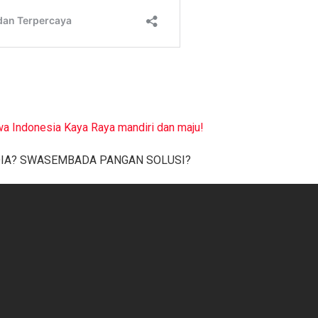
wa Indonesia Kaya Raya mandiri dan maju!
NDIA? SWASEMBADA PANGAN SOLUSI?