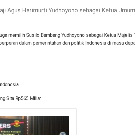
ji Agus Harimurti Yudhoyono sebagai Ketua Umum
juga memilih Susilo Bambang Yudhoyono sebagai Ketua Majelis T
erperan dalam pemerintahan dan politik Indonesia di masa depa
Indonesia
g Sita Rp565 Miliar