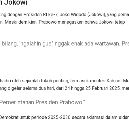
n Jokowi
ing dengan Presiden RI ke-7, Joko Widodo (Jokowi), yang pern
den. Meski demikian, Prabowo menegaskan bahwa Jokowi tetap
bilang, ‘ngalahin gue,’ nggak enak ada wartawan. P
adiri oleh sejumlah tokoh penting, termasuk menteri Kabinet Me
yang digelar selama dua hari, dari 24 hingga 25 Februari 2025, 
 Pemerintahan Presiden Prabowo.”
 Demokrat untuk periode 2025-2030 secara aklamasi dalam sidan