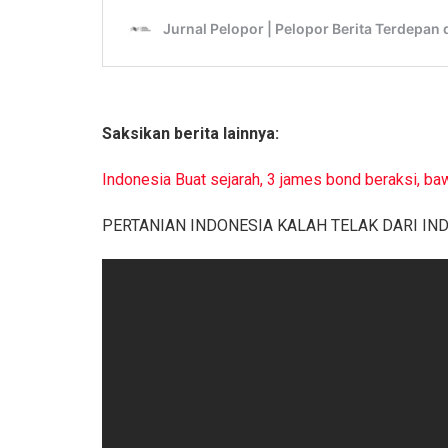
Saksikan berita lainnya:
Indonesia Buat sejarah, 3 james bond beraksi, ba
PERTANIAN INDONESIA KALAH TELAK DARI I