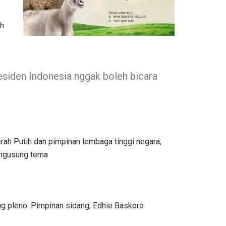
ah
residen Indonesia nggak boleh bicara
rah Putih dan pimpinan lembaga tinggi negara,
mengusung tema
g pleno. Pimpinan sidang, Edhie Baskoro