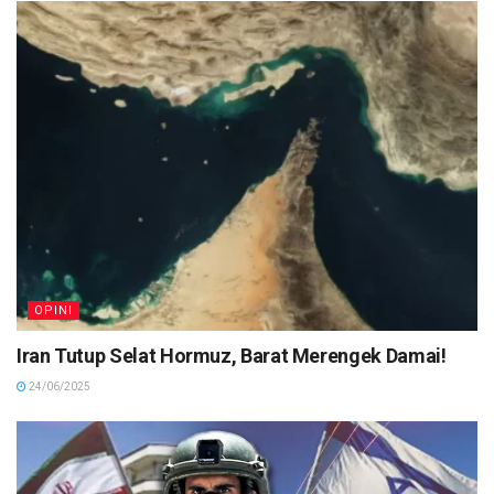
OPINI
Iran Tutup Selat Hormuz, Barat Merengek Damai!
24/06/2025