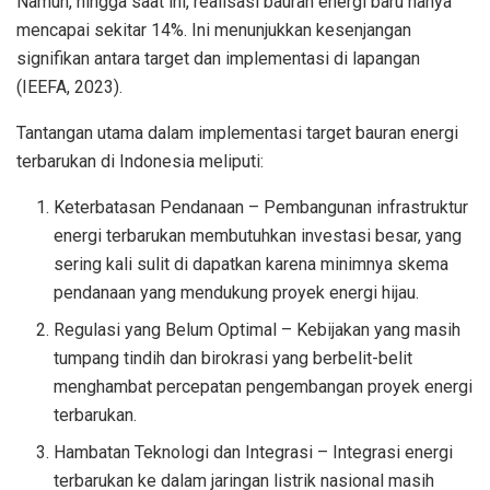
Namun, hingga saat ini, realisasi bauran energi baru hanya
mencapai sekitar 14%. Ini menunjukkan kesenjangan
signifikan antara target dan implementasi di lapangan
(IEEFA, 2023).
Tantangan utama dalam implementasi target bauran energi
terbarukan di Indonesia meliputi:
Keterbatasan Pendanaan – Pembangunan infrastruktur
energi terbarukan membutuhkan investasi besar, yang
sering kali sulit di dapatkan karena minimnya skema
pendanaan yang mendukung proyek energi hijau.
Regulasi yang Belum Optimal – Kebijakan yang masih
tumpang tindih dan birokrasi yang berbelit-belit
menghambat percepatan pengembangan proyek energi
terbarukan.
Hambatan Teknologi dan Integrasi – Integrasi energi
terbarukan ke dalam jaringan listrik nasional masih