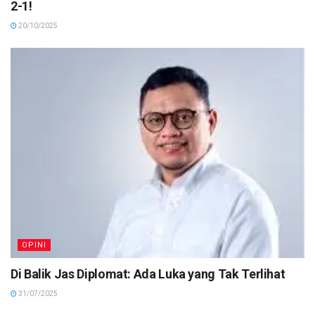
2-1!
20/10/2025
OPINI
Di Balik Jas Diplomat: Ada Luka yang Tak Terlihat
31/07/2025