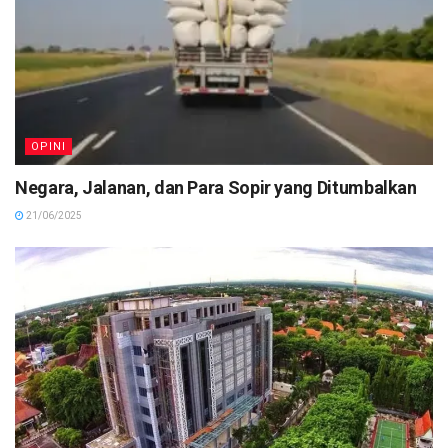
OPINI
Negara, Jalanan, dan Para Sopir yang Ditumbalkan
21/06/2025