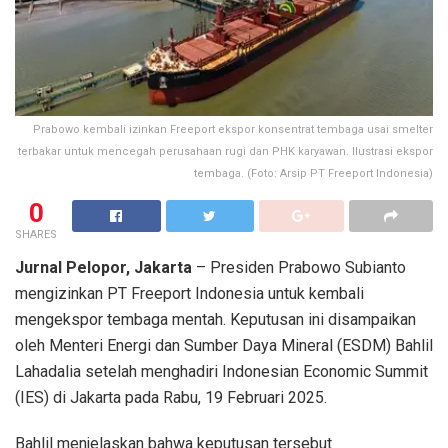
Prabowo kembali izinkan Freeport ekspor konsentrat tembaga usai smelter
terbakar untuk mencegah perusahaan rugi dan PHK karyawan. Ilustrasi ekspor
tembaga. (Foto: Arsip PT Freeport Indonesia)
0
SHARES
Jurnal Pelopor, Jakarta
– Presiden Prabowo Subianto
mengizinkan PT Freeport Indonesia untuk kembali
mengekspor tembaga mentah. Keputusan ini disampaikan
oleh Menteri Energi dan Sumber Daya Mineral (ESDM) Bahlil
Lahadalia setelah menghadiri Indonesian Economic Summit
(IES) di Jakarta pada Rabu, 19 Februari 2025.
Bahlil menjelaskan bahwa keputusan tersebut