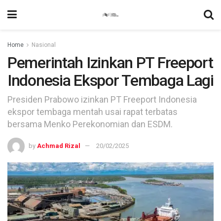
Home
Nasional
Pemerintah Izinkan PT Freeport
Indonesia Ekspor Tembaga Lagi
Presiden Prabowo izinkan PT Freeport Indonesia
ekspor tembaga mentah usai rapat terbatas
bersama Menko Perekonomian dan ESDM.
by
Achmad Rizal
20/02/2025