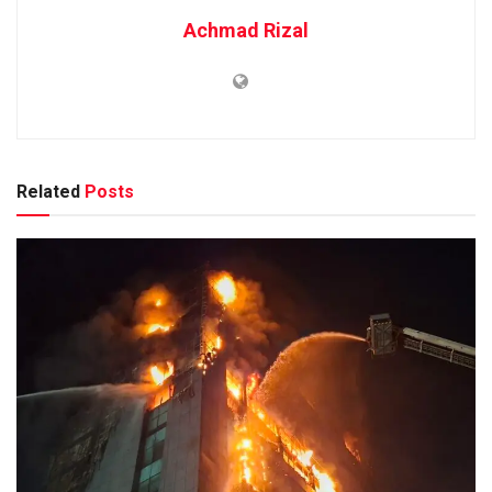
Achmad Rizal
Related
Posts