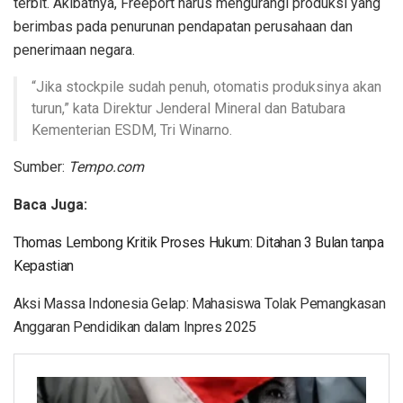
terbit. Akibatnya, Freeport harus mengurangi produksi yang
berimbas pada penurunan pendapatan perusahaan dan
penerimaan negara.
“Jika stockpile sudah penuh, otomatis produksinya akan
turun,” kata Direktur Jenderal Mineral dan Batubara
Kementerian ESDM, Tri Winarno.
Sumber:
Tempo.com
Baca Juga:
Thomas Lembong Kritik Proses Hukum: Ditahan 3 Bulan tanpa
Kepastian
Aksi Massa Indonesia Gelap: Mahasiswa Tolak Pemangkasan
Anggaran Pendidikan dalam Inpres 2025