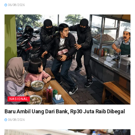
06/08/2026
NASIONAL
Baru Ambil Uang Dari Bank, Rp30 Juta Raib Dibegal
06/08/2026