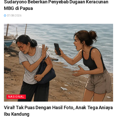
Sudaryono Beberkan Penyebab Dugaan Keracunan
MBG di Papua
07/08/2026
NASIONAL
Viral! Tak Puas Dengan Hasil Foto, Anak Tega Aniaya
Ibu Kandung