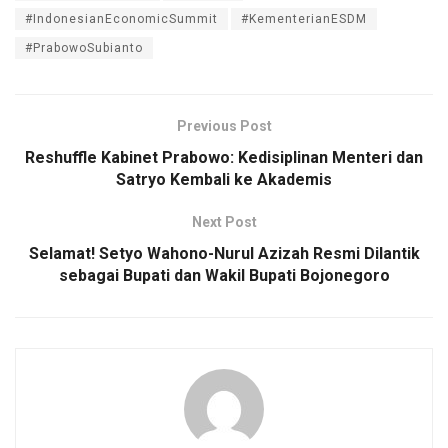
#IndonesianEconomicSummit
#KementerianESDM
#PrabowoSubianto
Previous Post
Reshuffle Kabinet Prabowo: Kedisiplinan Menteri dan
Satryo Kembali ke Akademis
Next Post
Selamat! Setyo Wahono-Nurul Azizah Resmi Dilantik
sebagai Bupati dan Wakil Bupati Bojonegoro