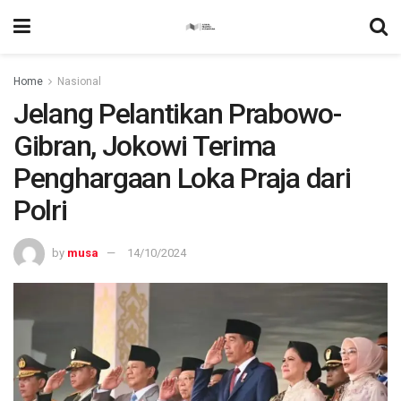
Home
Nasional
Jelang Pelantikan Prabowo-
Gibran, Jokowi Terima
Penghargaan Loka Praja dari
Polri
by
musa
14/10/2024