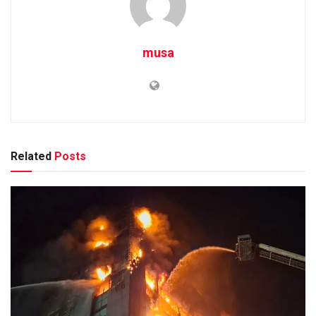
musa
Related
Posts