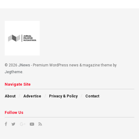
© 2026
JNews
- Premium WordPress news & magazine theme by
Jegtheme
.
Navigate Site
About
Advertise
Privacy & Policy
Contact
Follow Us