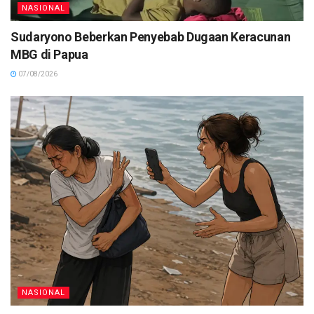
NASIONAL
Sudaryono Beberkan Penyebab Dugaan Keracunan
MBG di Papua
07/08/2026
NASIONAL