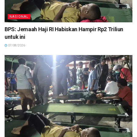
NASIONAL
BPS: Jemaah Haji RI Habiskan Hampir Rp2 Triliun
untuk ini
07/08/2026