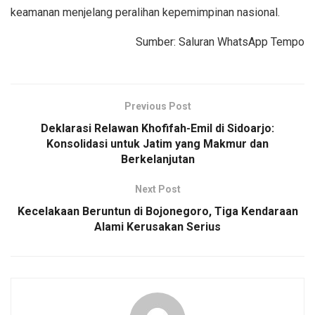
keamanan menjelang peralihan kepemimpinan nasional.
Sumber: Saluran WhatsApp Tempo
Previous Post
Deklarasi Relawan Khofifah-Emil di Sidoarjo:
Konsolidasi untuk Jatim yang Makmur dan
Berkelanjutan
Next Post
Kecelakaan Beruntun di Bojonegoro, Tiga Kendaraan
Alami Kerusakan Serius