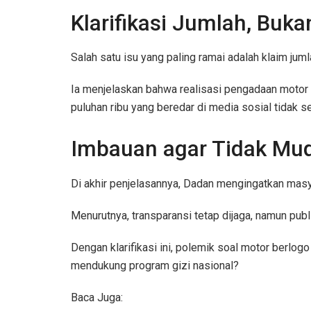
Klarifikasi Jumlah, Buka
Salah satu isu yang paling ramai adalah klaim j
Ia menjelaskan bahwa realisasi pengadaan motor li
puluhan ribu yang beredar di media sosial tidak se
Imbauan agar Tidak Mu
Di akhir penjelasannya, Dadan mengingatkan masya
Menurutnya, transparansi tetap dijaga, namun publ
Dengan klarifikasi ini, polemik soal motor berlog
mendukung program gizi nasional?
Baca Juga: