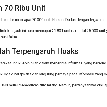
n 70 Ribu Unit
umlah motor mencapai 70.000 unit. Namun, Dadan dengan tegas me
strik sejauh ini baru mencapai 21.801 unit dari total 25.000 unit
suai fakta.
dah Terpengaruh Hoaks
rakat untuk lebih bijak dalam menerima informasi yang beredar, 
ik juga diharapkan tidak langsung percaya pada informasi yang be
o BGN mulai menemukan titik terang. Namun, pertanyaannya kini: ap