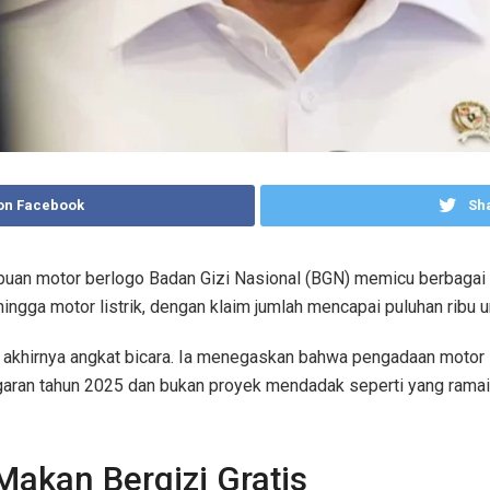
on Facebook
Sha
ibuan motor berlogo Badan Gizi Nasional (BGN) memicu berbagai 
c, hingga motor listrik, dengan klaim jumlah mencapai puluhan ribu un
 akhirnya angkat bicara. Ia menegaskan bahwa pengadaan motor
garan tahun 2025 dan bukan proyek mendadak seperti yang ramai
akan Bergizi Gratis