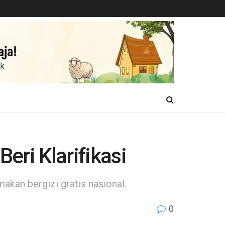
eri Klarifikasi
akan bergizi gratis nasional.
0