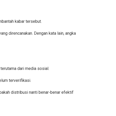
mbantah kabar tersebut.
 yang direncanakan. Dengan kata lain, angka
terutama dari media sosial.
lum terverifikasi.
akah distribusi nanti benar-benar efektif