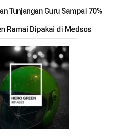
kan Tunjangan Guru Sampai 70%
een Ramai Dipakai di Medsos