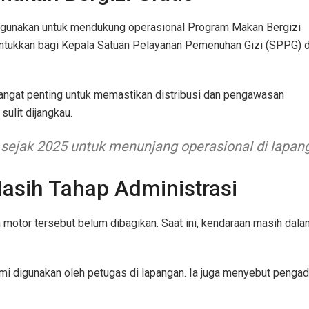
igunakan untuk mendukung operasional Program Makan Bergizi
runtukkan bagi Kepala Satuan Pelayanan Pemenuhan Gizi (SPPG) d
angat penting untuk memastikan distribusi dan pengawasan
sulit dijangkau.
sejak 2025 untuk menunjang operasional di lapanga
Masih Tahap Administrasi
motor tersebut belum dibagikan. Saat ini, kendaraan masih dala
mi digunakan oleh petugas di lapangan. Ia juga menyebut penga