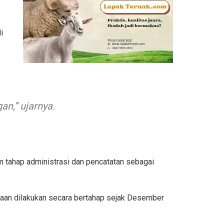
i
n,” ujarnya.
m tahap administrasi dan pencatatan sebagai
daan dilakukan secara bertahap sejak Desember