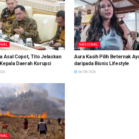
ONAL
NASIONAL
a Asal Copot, Tito Jelaskan
Aura Kasih Pilih Beternak A
 Kepala Daerah Korupsi
daripada Bisnis Lifestyle
026
06/08/2026
ONAL