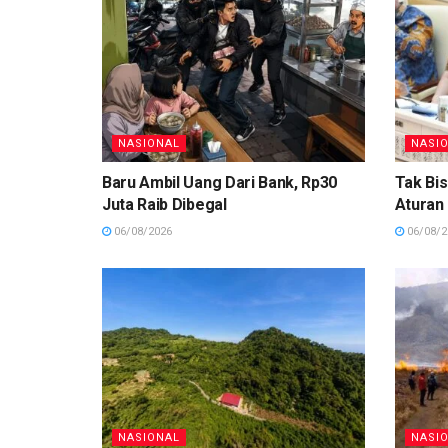
NASIONAL
NASI
Baru Ambil Uang Dari Bank, Rp30
Tak Bis
Juta Raib Dibegal
Aturan
06/08/2026
06/08/2
NASIONAL
NASI