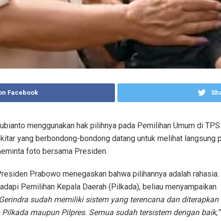
on Facebook
Sha
bianto menggunakan hak pilihnya pada Pemilihan Umum di TPS 
ekitar yang berbondong-bondong datang untuk melihat langsung 
eminta foto bersama Presiden.
, Presiden Prabowo menegaskan bahwa pilihannya adalah rahasia.
adapi Pemilihan Kepala Daerah (Pilkada), beliau menyampaikan
 Gerindra sudah memiliki sistem yang terencana dan diterapkan
m Pilkada maupun Pilpres. Semua sudah tersistem dengan baik,”