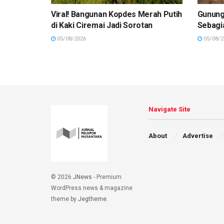
Viral! Bangunan Kopdes Merah Putih
Gunung
di Kaki Ciremai Jadi Sorotan
Sebagi
05/08/2026
05/08/2
Navigate Site
About
Advertise
© 2026
JNews
- Premium
WordPress news & magazine
theme by
Jegtheme
.