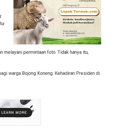
g
ia
melayani permintaan foto. Tidak hanya itu,
gi warga Bojong Koneng. Kehadiran Presiden di