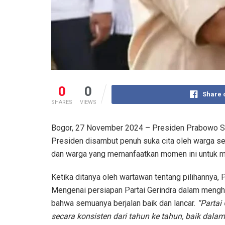
0
0
Share 
SHARES
VIEWS
Bogor, 27 November 2024 – Presiden Prabowo Su
Presiden disambut penuh suka cita oleh warga s
dan warga yang memanfaatkan momen ini untuk m
Ketika ditanya oleh wartawan tentang pilihannya
Mengenai persiapan Partai Gerindra dalam mengh
bahwa semuanya berjalan baik dan lancar.
“Partai
secara konsisten dari tahun ke tahun, baik dala