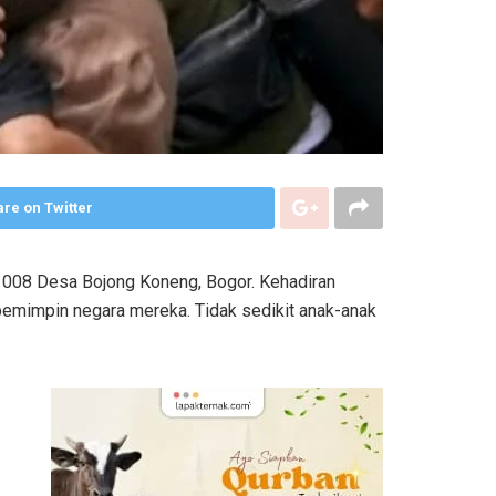
re on Twitter
008 Desa Bojong Koneng, Bogor. Kehadiran
pemimpin negara mereka. Tidak sedikit anak-anak