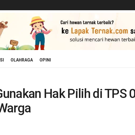
SI
OLAHRAGA
OPINI
unakan Hak Pilih di TPS 
 Warga