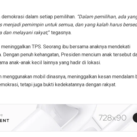
a demokrasi dalam setiap pemilihan.
“Dalam pemilihan, ada yan
 menjadi pemimpin untuk semua, dan yang kalah harus bersed
a dan melayani rakyat,
” tegasnya.
 meninggalkan TPS. Seorang ibu bersama anaknya mendekati
 Dengan penuh kehangatan, Presiden mencium anak tersebut dan 
ma anak-anak kecil lainnya yang hadir di lokasi.
menggunakan mobil dinasnya, meninggalkan kesan mendalam ba
okrasi, tetapi juga bukti kedekatannya dengan rakyat.