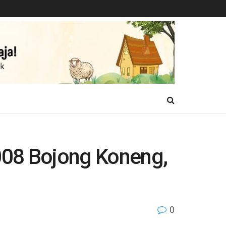
008 Bojong Koneng,
0