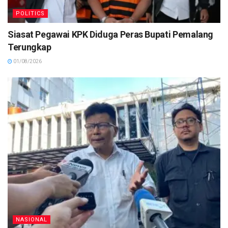
POLITICS
Siasat Pegawai KPK Diduga Peras Bupati Pemalang
Terungkap
01/08/2026
NASIONAL