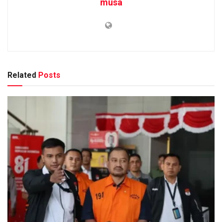
musa
Related
Posts