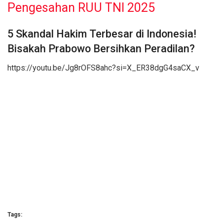
Pengesahan RUU TNI 2025
5 Skandal Hakim Terbesar di Indonesia!
Bisakah Prabowo Bersihkan Peradilan?
https://youtu.be/Jg8rOFS8ahc?si=X_ER38dgG4saCX_v
Tags: