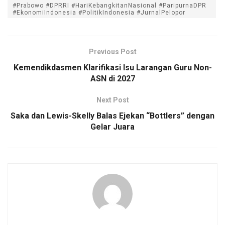
#Prabowo #DPRRI #HariKebangkitanNasional #ParipurnaDPR
#EkonomiIndonesia #PolitikIndonesia #JurnalPelopor
Previous Post
Kemendikdasmen Klarifikasi Isu Larangan Guru Non-
ASN di 2027
Next Post
Saka dan Lewis-Skelly Balas Ejekan “Bottlers” dengan
Gelar Juara