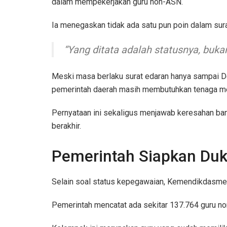
dalam mempekerjakan guru non-ASN.
Ia menegaskan tidak ada satu pun poin dalam sur
“Yang ditata adalah statusnya, buka
Meski masa berlaku surat edaran hanya sampai 
pemerintah daerah masih membutuhkan tenaga m
Pernyataan ini sekaligus menjawab keresahan ba
berakhir.
Pemerintah Siapkan Du
Selain soal status kepegawaian, Kemendikdasmen
Pemerintah mencatat ada sekitar 137.764 guru no