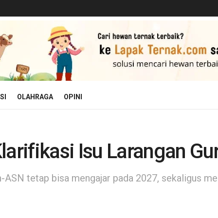
SI
OLAHRAGA
OPINI
rifikasi Isu Larangan Gu
SN tetap bisa mengajar pada 2027, sekaligus mer