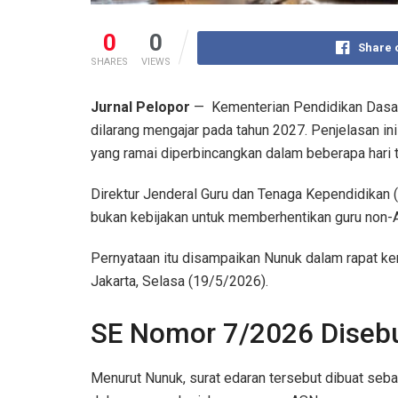
0
0
Share 
SHARES
VIEWS
Jurnal Pelopor
— Kementerian Pendidikan Dasar
dilarang mengajar pada tahun 2027. Penjelasan i
yang ramai diperbincangkan dalam beberapa hari t
Direktur Jenderal Guru dan Tenaga Kependidikan 
bukan kebijakan untuk memberhentikan guru non-
Pernyataan itu disampaikan Nunuk dalam rapat k
Jakarta, Selasa (19/5/2026).
SE Nomor 7/2026 Disebu
Menurut Nunuk, surat edaran tersebut dibuat seb