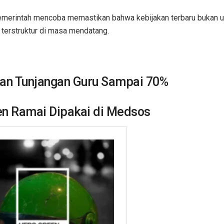
emerintah mencoba memastikan bahwa kebijakan terbaru bukan 
terstruktur di masa mendatang.
kan Tunjangan Guru Sampai 70%
een Ramai Dipakai di Medsos