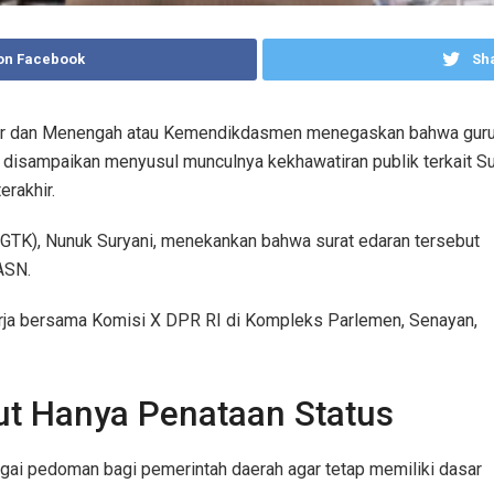
on Facebook
Sha
 dan Menengah atau Kemendikdasmen menegaskan bahwa guru non
ni disampaikan menyusul munculnya kekhawatiran publik terkai
erakhir.
(GTK), Nunuk Suryani, menekankan bahwa surat edaran tersebut
ASN.
erja bersama Komisi X DPR RI di Kompleks Parlemen, Senayan,
t Hanya Penataan Status
agai pedoman bagi pemerintah daerah agar tetap memiliki dasar