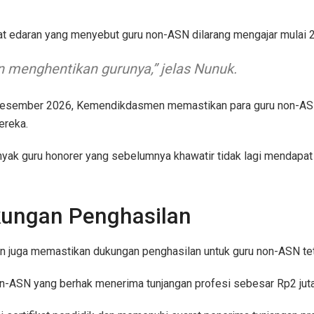
at edaran yang menyebut guru non-ASN dilarang mengajar mulai 
n menghentikan gurunya,” jelas Nunuk.
Desember 2026, Kemendikdasmen memastikan para guru non-ASN
ereka.
nyak guru honorer yang sebelumnya khawatir tidak lagi mendapa
kungan Penghasilan
 juga memastikan dukungan penghasilan untuk guru non-ASN teta
n-ASN yang berhak menerima tunjangan profesi sebesar Rp2 juta