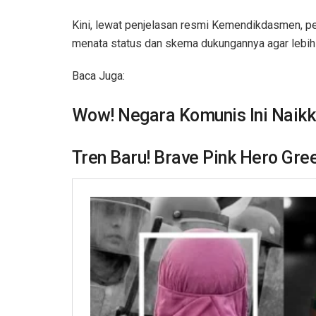
Kini, lewat penjelasan resmi Kemendikdasmen, p
menata status dan skema dukungannya agar lebih 
Baca Juga:
Wow! Negara Komunis Ini Naik
Tren Baru! Brave Pink Hero Gr