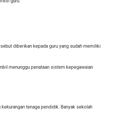
fesi guru.
rsebut diberikan kepada guru yang sudah memiliki
 sambil menunggu penataan sistem kepegawaian
n
g kekurangan tenaga pendidik. Banyak sekolah