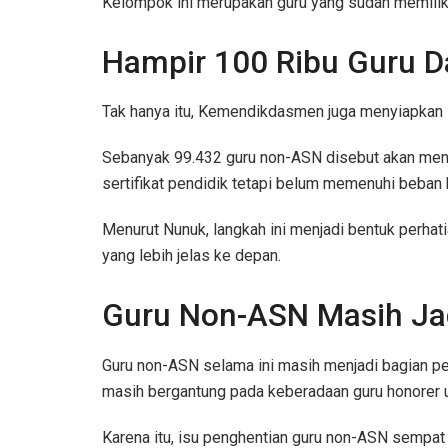
Kelompok ini merupakan guru yang sudah memiliki 
Hampir 100 Ribu Guru D
Tak hanya itu, Kemendikdasmen juga menyiapkan in
Sebanyak 99.432 guru non-ASN disebut akan mener
sertifikat pendidik tetapi belum memenuhi beban k
Menurut Nunuk, langkah ini menjadi bentuk perha
yang lebih jelas ke depan.
Guru Non-ASN Masih Ja
Guru non-ASN selama ini masih menjadi bagian pe
masih bergantung pada keberadaan guru honorer un
Karena itu, isu penghentian guru non-ASN sempat