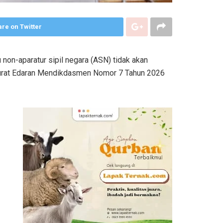
re on Twitter
-aparatur sipil negara (ASN) tidak akan
t Surat Edaran Mendikdasmen Nomor 7 Tahun 2026