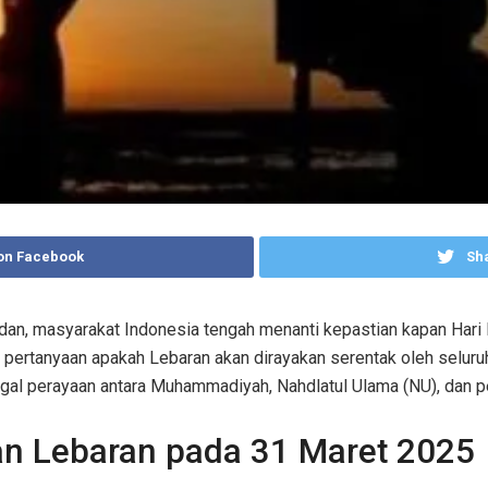
on Facebook
Sha
an, masyarakat Indonesia tengah menanti kepastian kapan Hari R
rtanyaan apakah Lebaran akan dirayakan serentak oleh seluruh u
l perayaan antara Muhammadiyah, Nahdlatul Ulama (NU), dan p
 Lebaran pada 31 Maret 2025