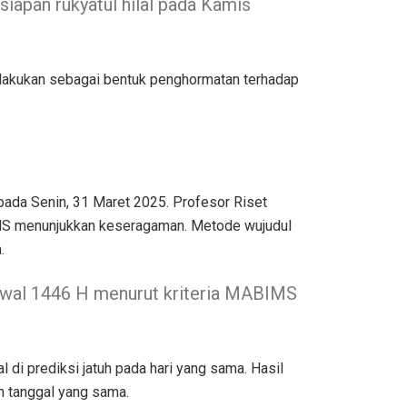
iapan rukyatul hilal pada Kamis
di lakukan sebagai bentuk penghormatan terhadap
pada Senin, 31 Maret 2025. Profesor Riset
IMS menunjukkan keseragaman. Metode wujudul
.
Syawal 1446 H menurut kriteria MABIMS
di prediksi jatuh pada hari yang sama. Hasil
 tanggal yang sama.