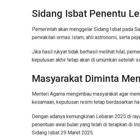
Sidang Isbat Penentu L
Pemerintah akan menggelar Sidang Isbat pada Sabtu
perwakilan ormas Islam, ahli astronomi, serta pe
Jika hasil rukyat tidak berhasil melihat hilal, 
keputusan akhir tetap akan di umumkan setelah si
Masyarakat Diminta Me
Menteri Agama mengimbau masyarakat agar menun
kesamaan, keputusan resmi tetap berdasarkan hasil
Dengan adanya kemungkinan Lebaran 2025 di raya
penentuan awal bulan yang telah di terapkan di 
Sidang Isbat 29 Maret 2025.