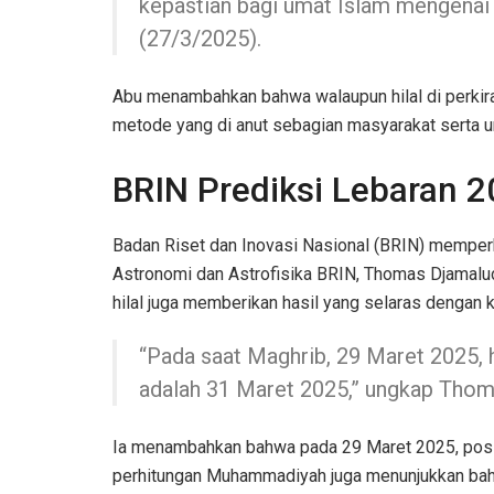
kepastian bagi umat Islam mengenai w
(27/3/2025).
Abu menambahkan bahwa walaupun hilal di perkirak
metode yang di anut sebagian masyarakat serta un
BRIN Prediksi Lebaran 2
Badan Riset dan Inovasi Nasional (BRIN) memperk
Astronomi dan Astrofisika BRIN, Thomas Djamal
hilal juga memberikan hasil yang selaras dengan k
“Pada saat Maghrib, 29 Maret 2025, h
adalah 31 Maret 2025,” ungkap Thom
Ia menambahkan bahwa pada 29 Maret 2025, posisi 
perhitungan Muhammadiyah juga menunjukkan bah