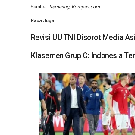
Sumber:
Kemenag, Kompas.com
Baca Juga:
Revisi UU TNI Disorot Media As
Klasemen Grup C: Indonesia Te