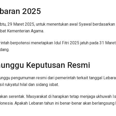
ebaran 2025
, 29 Maret 2025, untuk menentukan awal Syawal berdasarkan hasil
jabat Kementerian Agama.
pemerintah berpotensi menetapkan Idul Fitri 2025 jatuh pada 31 
dang.
nunggu Keputusan Resmi
ggu pengumuman resmi dari pemerintah terkait tanggal Lebara
 rukyatul hilal dan sidang isbat.
kan serentak. Masyarakat di harapkan tetap menjaga ukhuwah 
Indonesia. Apakah Lebaran tahun ini benar-benar akan berlangsu