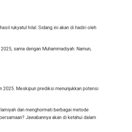
 rukyatul hilal. Sidang ini akan di hadiri oleh
Maret 2025, sama dengan Muhammadiyah. Namun,
n 2025. Meskipun prediksi menunjukkan potensi
Islamiyah dan menghormati berbagai metode
ng bersamaan? Jawabannya akan di ketahui dalam