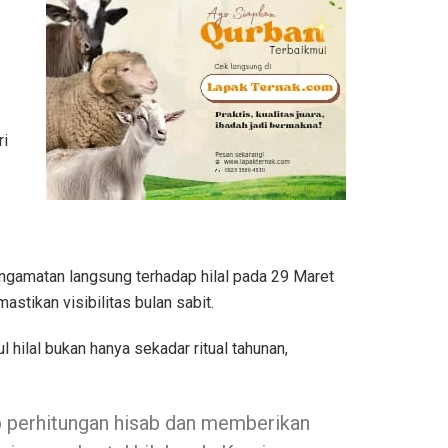
ri
ngamatan langsung terhadap hilal pada 29 Maret
tikan visibilitas bulan sabit.
ilal bukan hanya sekadar ritual tahunan,
dap perhitungan hisab dan memberikan