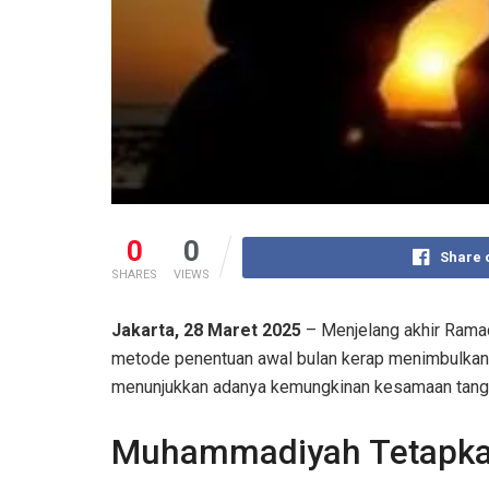
0
0
Share 
SHARES
VIEWS
Jakarta, 28 Maret 2025
– Menjelang akhir Ramad
metode penentuan awal bulan kerap menimbulkan pe
menunjukkan adanya kemungkinan kesamaan tangga
Muhammadiyah Tetapkan