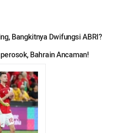
ing, Bangkitnya Dwifungsi ABRI?
rperosok, Bahrain Ancaman!