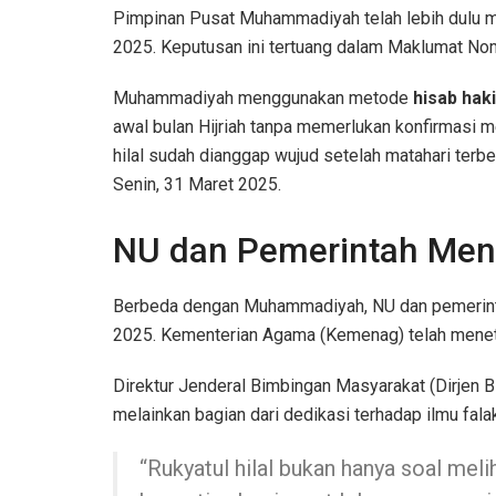
Pimpinan Pusat Muhammadiyah telah lebih dulu m
2025. Keputusan ini tertuang dalam Maklumat N
Muhammadiyah menggunakan metode
hisab haki
awal bulan Hijriah tanpa memerlukan konfirmasi m
hilal sudah dianggap wujud setelah matahari ter
Senin, 31 Maret 2025.
NU dan Pemerintah Menu
Berbeda dengan Muhammadiyah, NU dan pemerintah
2025. Kementerian Agama (Kemenag) telah menetapk
Direktur Jenderal Bimbingan Masyarakat (Dirjen 
melainkan bagian dari dedikasi terhadap ilmu fala
“Rukyatul hilal bukan hanya soal meli