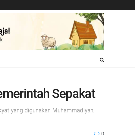
merintah Sepakat
ukyat yang digunakan Muhammadiyah,
0