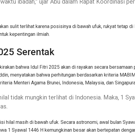
aktu ibadah,” ujar Abu dalam Rapat Koordinasi pers
an sulit terlihat karena posisinya di bawah ufuk, rukyat tetap 
tuk kepentingan ilmiah.
025 Serentak
irakan bahwa Idul Fitri 2025 akan di rayakan secara bersamaan 
uddin, menyatakan bahwa perhitungan berdasarkan kriteria MAB
riteria Menteri Agama Brunei, Indonesia, Malaysia, dan Singapura
ilal tidak mungkin terlihat di Indonesia. Maka, 1 
as.
hilal masih di bawah ufuk. Secara astronomi, awal bulan Syawal 
wa 1 Syawal 1446 H kemungkinan besar akan bertepatan dengan