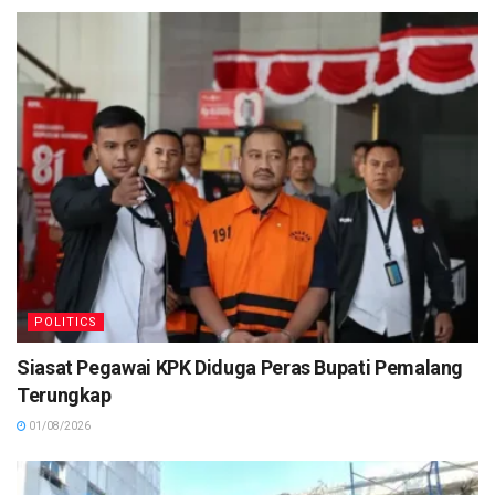
POLITICS
Siasat Pegawai KPK Diduga Peras Bupati Pemalang
Terungkap
01/08/2026