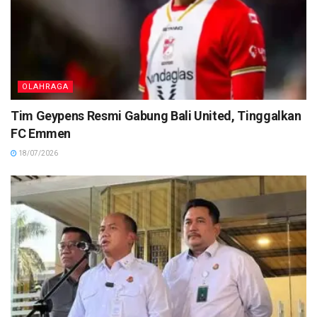
OLAHRAGA
Tim Geypens Resmi Gabung Bali United, Tinggalkan
FC Emmen
18/07/2026