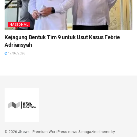
NASIONAL
Kejagung Bentuk Tim 9 untuk Usut Kasus Febrie
Adriansyah
17/07/2026
© 2026
JNews
- Premium WordPress news & magazine theme by