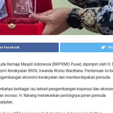
on Facebook
Sha
muda Remaja Masjid Indonesia (BKPRMI) Pusat, dipimpin oleh 
nomi Kerakyatan BRIN, Irwanda Wisnu Wardhana. Pertemuan ini b
engembangan ekonomi kerakyatan dan memberdayakan pemuda.
mbahas berbagai isu terkait pengembangan koperasi dan ekono
 dan inovasi. H. Nanang menekankan pentingnya peran pemuda
anjutan.