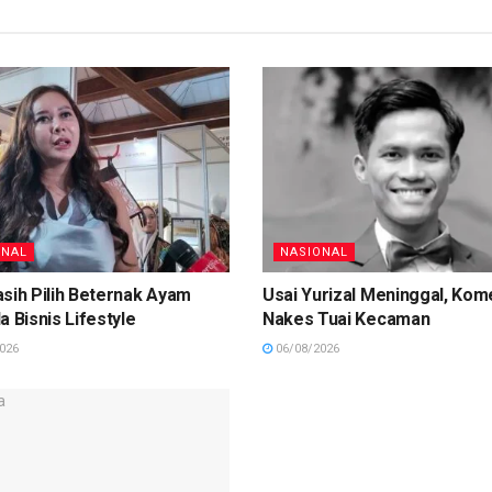
ONAL
NASIONAL
sih Pilih Beternak Ayam
Usai Yurizal Meninggal, Kom
a Bisnis Lifestyle
Nakes Tuai Kecaman
026
06/08/2026