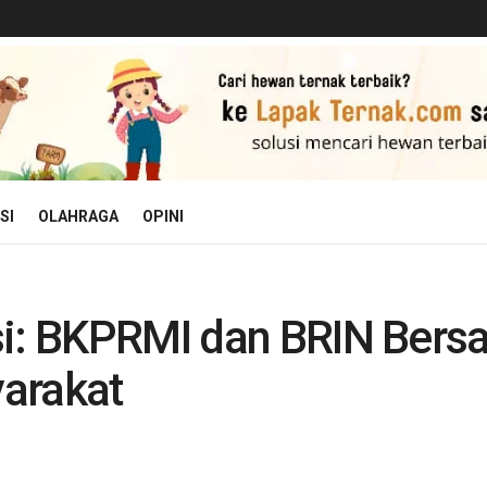
SI
OLAHRAGA
OPINI
si: BKPRMI dan BRIN Bersa
arakat