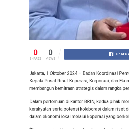
0
0
Share 
SHARES
VIEWS
Jakarta, 1 Oktober 2024 – Badan Koordinasi Pe
Kepala Pusat Riset Koperasi, Korporasi, dan Eko
membangun kemitraan strategis dalam rangka p
Dalam pertemuan di kantor BRIN, kedua pihak me
kerakyatan serta potensi kolaborasi dalam riset
dalam ekonomi lokal melalui koperasi yang berkel