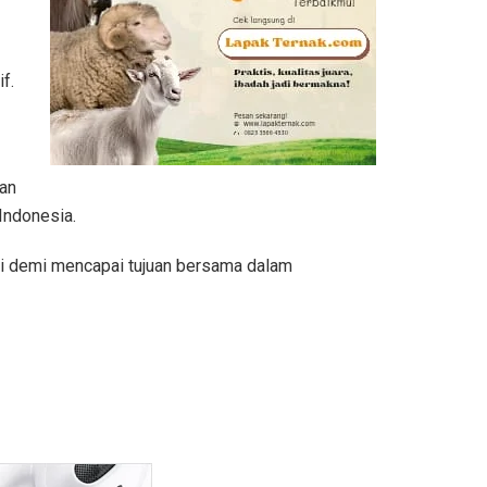
f.
kan
Indonesia.
si demi mencapai tujuan bersama dalam