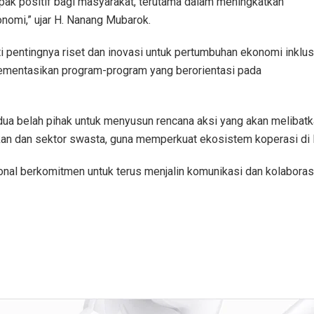
pak positif bagi masyarakat, terutama dalam meningkatkan
nomi,” ujar H. Nanang Mubarok.
pentingnya riset dan inovasi untuk pertumbuhan ekonomi inklusi
entasikan program-program yang berorientasi pada
ua belah pihak untuk menyusun rencana aksi yang akan melibat
kan dan sektor swasta, guna memperkuat ekosistem koperasi di 
nal berkomitmen untuk terus menjalin komunikasi dan kolabora