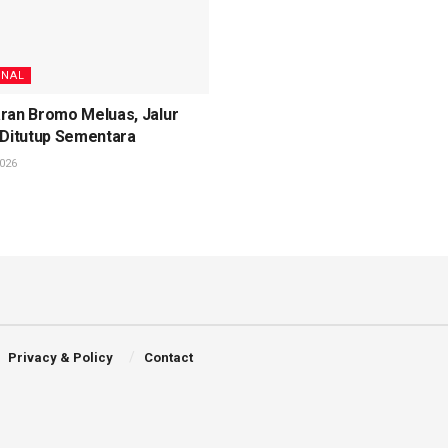
ONAL
ran Bromo Meluas, Jalur
 Ditutup Sementara
026
Privacy & Policy
Contact