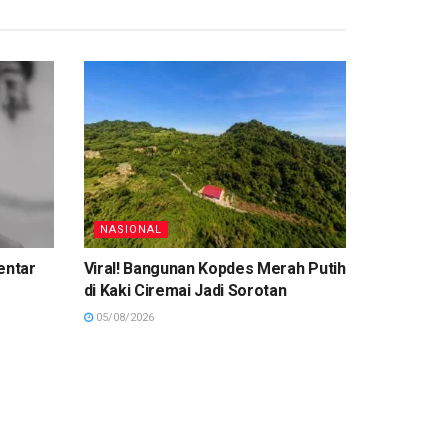
NASIONAL
entar
Viral! Bangunan Kopdes Merah Putih
di Kaki Ciremai Jadi Sorotan
05/08/2026