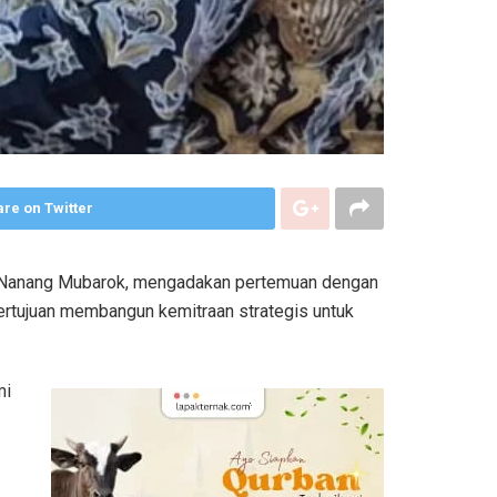
re on Twitter
H. Nanang Mubarok, mengadakan pertemuan dengan
ertujuan membangun kemitraan strategis untuk
mi