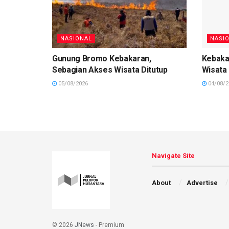
NASIONAL
NASI
Gunung Bromo Kebakaran,
Kebaka
Sebagian Akses Wisata Ditutup
Wisata
05/08/2026
04/08/2
Navigate Site
About
Advertise
© 2026
JNews
- Premium