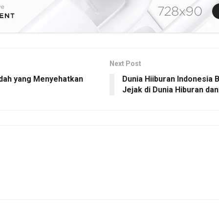
Next Post
ndah yang Menyehatkan
Dunia Hiiburan Indonesia 
Jejak di Dunia Hiburan da