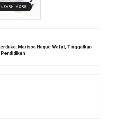
Berduka: Marissa Haque Wafat, Tinggalkan
n Pendidikan