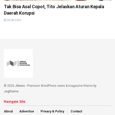
Tak Bisa Asal Copot, Tito Jelaskan Aturan Kepala
Daerah Korupsi
06/08/2026
© 2026
JNews
- Premium WordPress news & magazine theme by
Jegtheme
.
Navigate Site
About
Advertise
Privacy & Policy
Contact