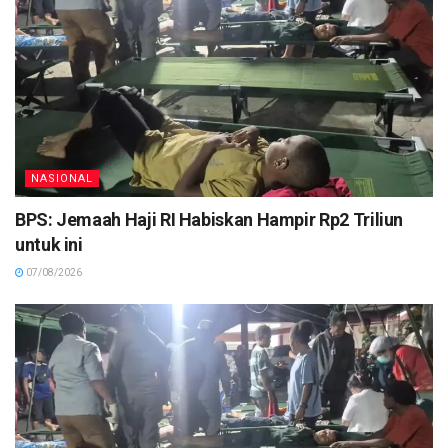
NASIONAL
BPS: Jemaah Haji RI Habiskan Hampir Rp2 Triliun
untuk ini
07/08/2026