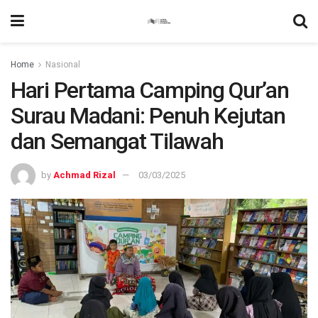
Home
Nasional
Hari Pertama Camping Qur’an
Surau Madani: Penuh Kejutan
dan Semangat Tilawah
by
Achmad Rizal
03/03/2025