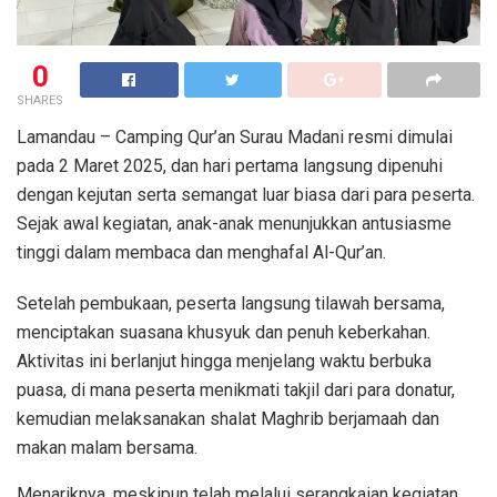
0
SHARES
Lamandau – Camping Qur’an Surau Madani resmi dimulai
pada 2 Maret 2025, dan hari pertama langsung dipenuhi
dengan kejutan serta semangat luar biasa dari para peserta.
Sejak awal kegiatan, anak-anak menunjukkan antusiasme
tinggi dalam membaca dan menghafal Al-Qur’an.
Setelah pembukaan, peserta langsung tilawah bersama,
menciptakan suasana khusyuk dan penuh keberkahan.
Aktivitas ini berlanjut hingga menjelang waktu berbuka
puasa, di mana peserta menikmati takjil dari para donatur,
kemudian melaksanakan shalat Maghrib berjamaah dan
makan malam bersama.
Menariknya, meskipun telah melalui serangkaian kegiatan,