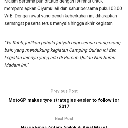
Malam pertama pun ditutup dengan istirahat untuk
mempersiapkan Qiyamullail dan sahur bersama pukul 03.00
WIB. Dengan awal yang penuh keberkahan ini, diharapkan
semangat peserta terus menyala hingga akhir kegiatan.
“Ya Rabb, jadikan pahala jariyah bagi semua orang-orang
baik yang mendukung kegiatan Camping Qur’an ini dan
kegiatan lainnya yang ada di Rumah Qur’an Nuri Surau
Madani ini.”
Previous Post
MotoGP makes tyre strategies easier to follow for
2017
Next Post
Harga Emas Antam Anjlok di Awal Maret