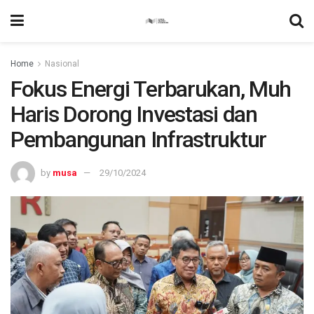
Home
Nasional
Fokus Energi Terbarukan, Muh
Haris Dorong Investasi dan
Pembangunan Infrastruktur
by
musa
29/10/2024