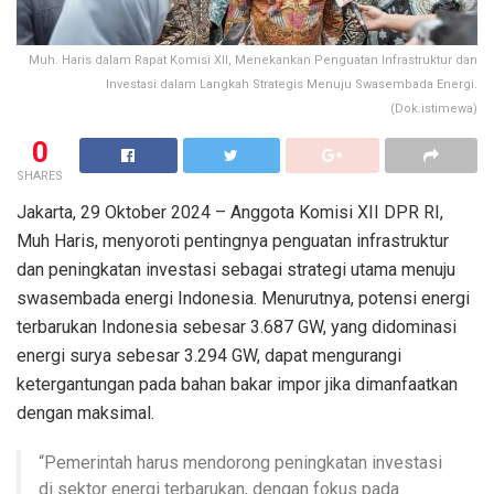
Muh. Haris dalam Rapat Komisi XII, Menekankan Penguatan Infrastruktur dan
Investasi dalam Langkah Strategis Menuju Swasembada Energi.
(Dok.istimewa)
0
SHARES
Jakarta, 29 Oktober 2024 – Anggota Komisi XII DPR RI,
Muh Haris, menyoroti pentingnya penguatan infrastruktur
dan peningkatan investasi sebagai strategi utama menuju
swasembada energi Indonesia. Menurutnya, potensi energi
terbarukan Indonesia sebesar 3.687 GW, yang didominasi
energi surya sebesar 3.294 GW, dapat mengurangi
ketergantungan pada bahan bakar impor jika dimanfaatkan
dengan maksimal.
“Pemerintah harus mendorong peningkatan investasi
di sektor energi terbarukan, dengan fokus pada