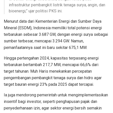
infrastruktur pembangkit listrik tenaga surya, angin, dan
bioenergi,” ujar politisi PKS ini.
Menurut data dari Kementerian Energi dan Sumber Daya
Mineral (ESDM), Indonesia memiliki total potensi energi
terbarukan sebesar 3.687 GW, dengan energi surya sebagai
sumber terbesar, mencapai 3.294 GW. Namun,
pemanfaatannya saat ini baru sekitar 675,1 MW.
Hingga pertengahan 2024, kapasitas terpasang energi
terbarukan bertambah 217,7 MW, mencapai 66,6% dari
target tahunan. Muh Haris menekankan percepatan
pengembangan pembangkit tenaga surya dan hidro agar
target bauran energi 23% pada 2025 dapat tercapai.
Ia juga mendorong pemerintah untuk mengimplementasikan
insentif bagi investor, seperti penghapusan pajak dan
penyederhanaan izin, agar sektor energi bersih semakin