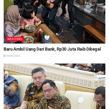
NASIONAL
Baru Ambil Uang Dari Bank, Rp30 Juta Raib Dibegal
06/08/2026