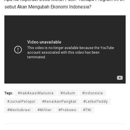
sebut Akan Mengubah Ekonomi Indonesia?
Tags:
#HakAsasiManusia
#Hukum
#Indonesia
#JurnalPelopor
#KenaikanPangkat
#LetkolTeddy
#Meritokrasi
#Militer
#Prabowo
#TNI