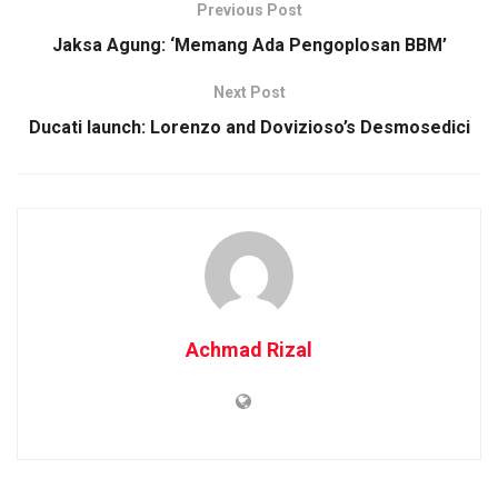
Previous Post
Jaksa Agung: ‘Memang Ada Pengoplosan BBM’
Next Post
Ducati launch: Lorenzo and Dovizioso’s Desmosedici
Achmad Rizal