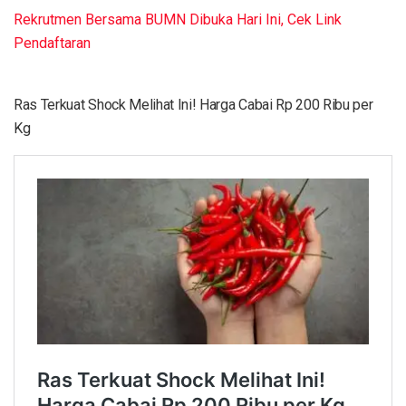
Rekrutmen Bersama BUMN Dibuka Hari Ini, Cek Link
Pendaftaran
Ras Terkuat Shock Melihat Ini! Harga Cabai Rp 200 Ribu per
Kg