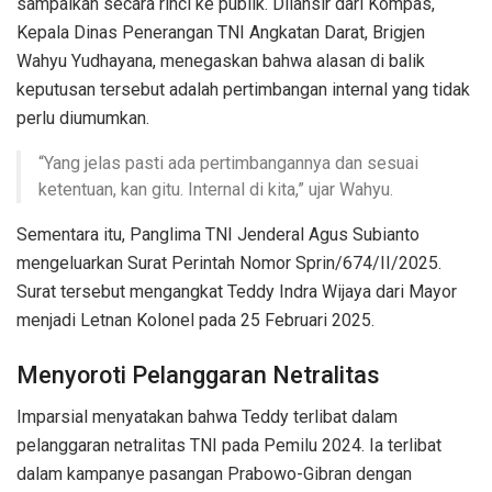
sampaikan secara rinci ke publik. Dilansir dari Kompas,
Kepala Dinas Penerangan TNI Angkatan Darat, Brigjen
Wahyu Yudhayana, menegaskan bahwa alasan di balik
keputusan tersebut adalah pertimbangan internal yang tidak
perlu diumumkan.
“Yang jelas pasti ada pertimbangannya dan sesuai
ketentuan, kan gitu. Internal di kita,” ujar Wahyu.
Sementara itu, Panglima TNI Jenderal Agus Subianto
mengeluarkan Surat Perintah Nomor Sprin/674/II/2025.
Surat tersebut mengangkat Teddy Indra Wijaya dari Mayor
menjadi Letnan Kolonel pada 25 Februari 2025.
Menyoroti Pelanggaran Netralitas
Imparsial menyatakan bahwa Teddy terlibat dalam
pelanggaran netralitas TNI pada Pemilu 2024. Ia terlibat
dalam kampanye pasangan Prabowo-Gibran dengan