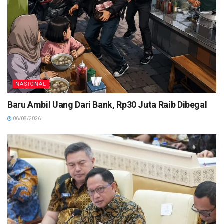
NASIONAL
Baru Ambil Uang Dari Bank, Rp30 Juta Raib Dibegal
06/08/2026