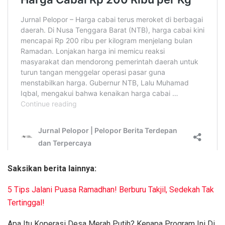
Saksikan berita lainnya:
5 Tips Jalani Puasa Ramadhan! Berburu Takjil, Sedekah Tak
Tertinggal!
Apa Itu Koperasi Desa Merah Putih? Kenapa Program Ini Di