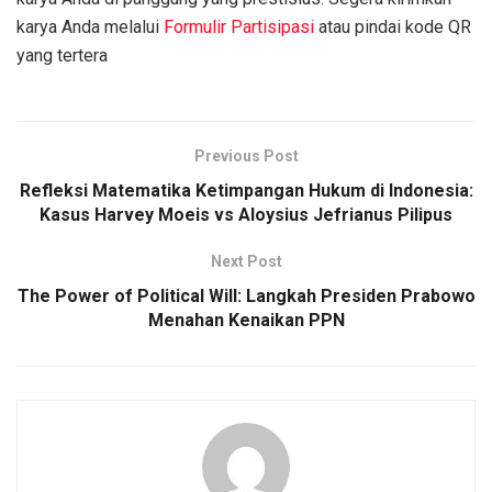
karya Anda melalui
Formulir Partisipasi
atau pindai kode QR
yang tertera
Previous Post
Refleksi Matematika Ketimpangan Hukum di Indonesia:
Kasus Harvey Moeis vs Aloysius Jefrianus Pilipus
Next Post
The Power of Political Will: Langkah Presiden Prabowo
Menahan Kenaikan PPN