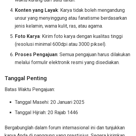
Konten yang Layak
: Karya tidak boleh mengandung
unsur yang menyinggung atau fanatisme berdasarkan
jenis kelamin, warna kulit, ras, atau agama.
Foto Karya
: Kirim foto karya dengan kualitas tinggi
(resolusi minimal 600dpi atau 3000 piksel).
Proses Pengajuan
: Semua pengajuan harus dilakukan
melalui formulir elektronik resmi yang disediakan.
Tanggal Penting
Batas Waktu Pengajuan:
Tanggal Masehi: 20 Januari 2025
Tanggal Hijriah: 20 Rajab 1446
Bergabunglah dalam forum internasional ini dan tunjukkan
karya Anda di panggung yang prestisius. Segera kirimkan