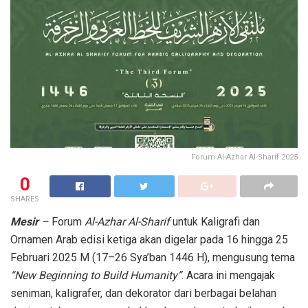
Forum Al-Azhar Al-Sharif 2025
0
SHARES
Mesir
–
Forum
Al-Azhar Al-Sharif
untuk Kaligrafi dan
Ornamen Arab edisi ketiga akan digelar pada 16 hingga 25
Februari 2025 M (17–26 Sya’ban 1446 H), mengusung tema
“New Beginning to Build Humanity”
. Acara ini mengajak
seniman, kaligrafer, dan dekorator dari berbagai belahan