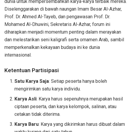
dunia untuk mempersembahkan karya-karya terbaik mereka.
Diselenggarakan di bawah naungan Imam Besar Al-Azhar,
Prof. Dr. Ahmed Al-Tayeb, dan pengawasan Prof. Dr.
Mohamed Al-Dhuwini, Sekretaris Al-Azhar, forum ini
diharapkan menjadi momentum penting dalam merayakan
dan melestarikan seni kaligrafi serta ornamen Arab, sambil
memperkenalkan kekayaan budaya ini ke dunia
internasional.
Ketentuan Partisipasi
Satu Karya Saja
: Setiap peserta hanya boleh
mengirimkan satu karya individu.
Karya Asli
: Karya harus sepenuhnya merupakan hasil
ciptaan peserta, dan karya kelompok, salinan, atau
cetakan tidak diterima.
Karya Baru
: Karya yang dikirimkan harus dibuat dalam
waktu kurang dari satu tahun.