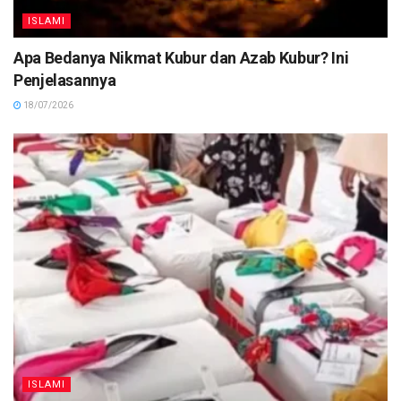
ISLAMI
Apa Bedanya Nikmat Kubur dan Azab Kubur? Ini
Penjelasannya
18/07/2026
ISLAMI