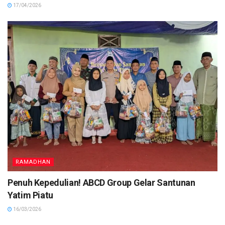
17/04/2026
RAMADHAN
Penuh Kepedulian! ABCD Group Gelar Santunan
Yatim Piatu
16/03/2026