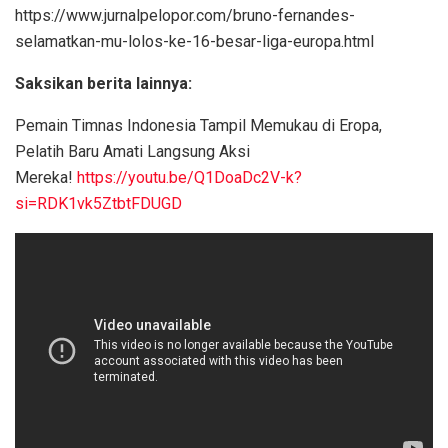
https://www.jurnalpelopor.com/bruno-fernandes-
selamatkan-mu-lolos-ke-16-besar-liga-europa.html
Saksikan berita lainnya:
Pemain Timnas Indonesia Tampil Memukau di Eropa,
Pelatih Baru Amati Langsung Aksi
Mereka!
https://youtu.be/Q1DoaDc2V-k?
si=RDK1vk5ZtbtFDUGD