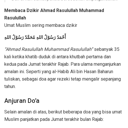
Membaca Dzikir Ahmad Rasulullah Muhammad
Rasulullah
Umat Muslim sering membaca dzikir
أَحْمَدُ رَسُوْلُ اللهِ مُحَمَّدٌ رَسُوْلُ اللهِ
“Ahmad Rasulullah Muhammad Rasulullah”
sebanyak 35
kali ketika khatib duduk di antara khutbah pertama dan
kedua pada Jumat terakhir Rajab. Para ulama menganjurkan
amalan ini. Seperti yang al-Habib Ali bin Hasan Baharun
tuliskan, sebagai doa agar rezeki tetap mengalir sepanjang
tahun.
Anjuran Do’a
Selain amalan di atas, berikut beberapa doa yang bisa umat
Muslim panjatkan pada Jumat terakhir bulan Rajab: