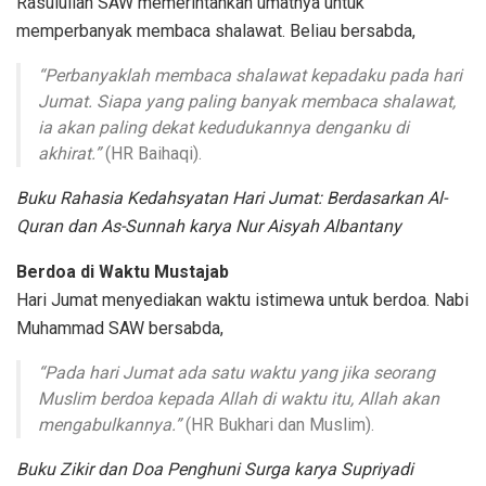
Rasulullah SAW memerintahkan umatnya untuk
memperbanyak membaca shalawat. Beliau bersabda,
“Perbanyaklah membaca shalawat kepadaku pada hari
Jumat. Siapa yang paling banyak membaca shalawat,
ia akan paling dekat kedudukannya denganku di
akhirat.”
(HR Baihaqi).
Buku Rahasia Kedahsyatan Hari Jumat: Berdasarkan Al-
Quran dan As-Sunnah karya Nur Aisyah Albantany
Berdoa di Waktu Mustajab
Hari Jumat menyediakan waktu istimewa untuk berdoa. Nabi
Muhammad SAW bersabda,
“Pada hari Jumat ada satu waktu yang jika seorang
Muslim berdoa kepada Allah di waktu itu, Allah akan
mengabulkannya.”
(HR Bukhari dan Muslim).
Buku Zikir dan Doa Penghuni Surga karya Supriyadi