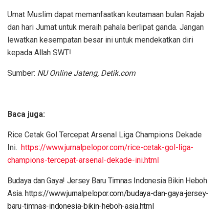
Umat Muslim dapat memanfaatkan keutamaan bulan Rajab
dan hari Jumat untuk meraih pahala berlipat ganda. Jangan
lewatkan kesempatan besar ini untuk mendekatkan diri
kepada Allah SWT!
Sumber:
NU Online Jateng, Detik.com
Baca juga:
Rice Cetak Gol Tercepat Arsenal Liga Champions Dekade
Ini.
https://www.jurnalpelopor.com/rice-cetak-gol-liga-
champions-tercepat-arsenal-dekade-ini.html
Budaya dan Gaya! Jersey Baru Timnas Indonesia Bikin Heboh
Asia.
https://www.jurnalpelopor.com/budaya-dan-gaya-jersey-
baru-timnas-indonesia-bikin-heboh-asia.html