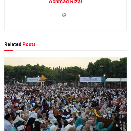
Achmad Rizal
Related
Posts