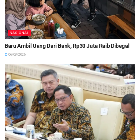
NASIONAL
Baru Ambil Uang Dari Bank, Rp30 Juta Raib Dibegal
06/08/2026