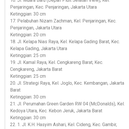
16. Jl. Muara Baru (Depan Pluit Selatan View), Kel.
Penjaringan, Kec. Penjaringan, Jakarta Utara
Ketinggian: 30 cm
17. Pelabuhan Nizam Zachman, Kel. Penjaringan, Kec.
Penjaringan, Jakarta Utara
Ketinggian: 20 cm
18. Jl. Kelapa Nias Raya, Kel. Kelapa Gading Barat, Kec.
Kelapa Gading, Jakarta Utara
Ketinggian: 25 cm
19. Jl. Kamal Raya, Kel. Cengkareng Barat, Kec.
Cengkareng, Jakarta Barat
Ketinggian: 25 cm
20. Jl. Strategi Raya, Kel. Joglo, Kec. Kembangan, Jakarta
Barat
Ketinggian: 30 cm
21. Jl. Perumahan Green Garden RW 04 (McDonalds), Kel.
Kedoya Utara, Kec. Kebon Jeruk, Jakarta Barat
Ketinggian: 30 cm
22. 1. Jl. K.H. Hasyim Ashari, Kel. Cideng, Kec. Gambir,