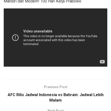
Mandiri dan Modern! 100 Hari Kerja Prabowo
Previous Post
AFC Rilis Jadwal Indonesia vs Bahrain: Jadwal Lebih
Malam
Next Post