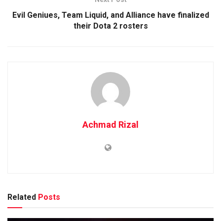
Evil Geniues, Team Liquid, and Alliance have finalized
their Dota 2 rosters
Achmad Rizal
Related
Posts