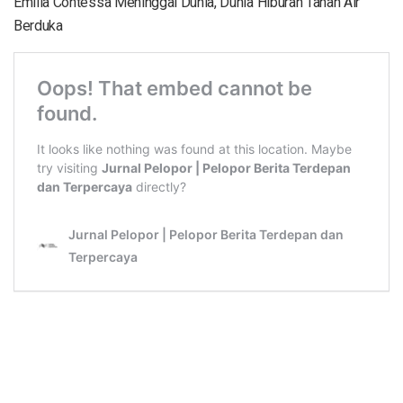
Emilia Contessa Meninggal Dunia, Dunia Hiburan Tanah Air
Berduka