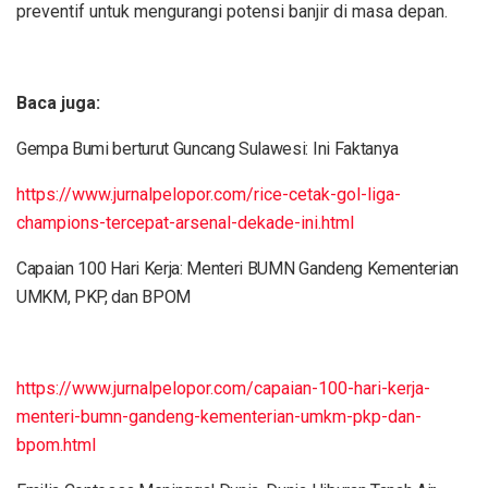
preventif untuk mengurangi potensi banjir di masa depan.
Baca juga:
Gempa Bumi berturut Guncang Sulawesi: Ini Faktanya
https://www.jurnalpelopor.com/rice-cetak-gol-liga-
champions-tercepat-arsenal-dekade-ini.html
Capaian 100 Hari Kerja: Menteri BUMN Gandeng Kementerian
UMKM, PKP, dan BPOM
https://www.jurnalpelopor.com/capaian-100-hari-kerja-
menteri-bumn-gandeng-kementerian-umkm-pkp-dan-
bpom.html