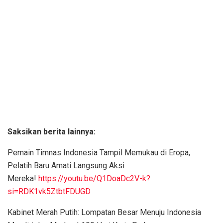
Saksikan berita lainnya:
Pemain Timnas Indonesia Tampil Memukau di Eropa,
Pelatih Baru Amati Langsung Aksi
Mereka!
https://youtu.be/Q1DoaDc2V-k?
si=RDK1vk5ZtbtFDUGD
Kabinet Merah Putih: Lompatan Besar Menuju Indonesia