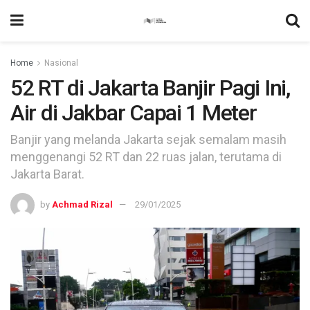
Home
Nasional
52 RT di Jakarta Banjir Pagi Ini,
Air di Jakbar Capai 1 Meter
Banjir yang melanda Jakarta sejak semalam masih
menggenangi 52 RT dan 22 ruas jalan, terutama di
Jakarta Barat.
by
Achmad Rizal
29/01/2025