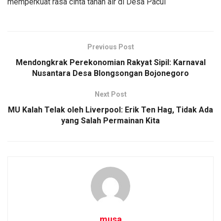
memperkuat rasa cinta tanah air di Desa Pacul
Previous Post
Mendongkrak Perekonomian Rakyat Sipil: Karnaval
Nusantara Desa Blongsongan Bojonegoro
Next Post
MU Kalah Telak oleh Liverpool: Erik Ten Hag, Tidak Ada
yang Salah Permainan Kita
musa