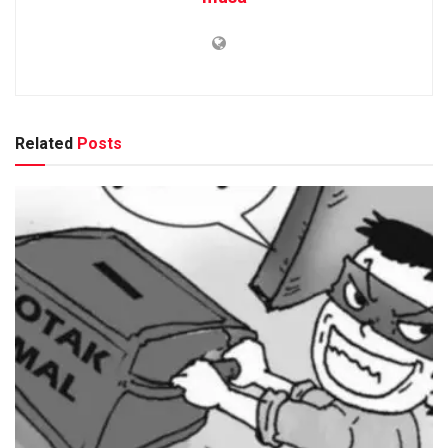
Related
Posts