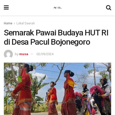
Home
Lokal Daerah
Semarak Pawai Budaya HUT RI
di Desa Pacul Bojonegoro
by
musa
02/09/2024