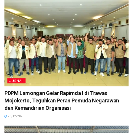
JURNAL
PDPM Lamongan Gelar Rapimda I di Trawas
Mojokerto, Teguhkan Peran Pemuda Negarawan
dan Kemandirian Organisasi
26/12/2025