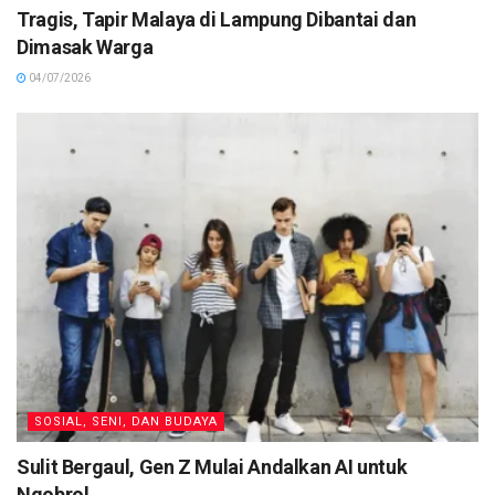
Tragis, Tapir Malaya di Lampung Dibantai dan
Dimasak Warga
04/07/2026
SOSIAL, SENI, DAN BUDAYA
Sulit Bergaul, Gen Z Mulai Andalkan AI untuk
Ngobrol