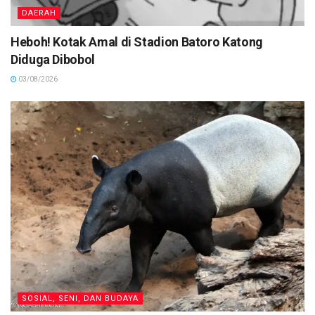
DAERAH
Heboh! Kotak Amal di Stadion Batoro Katong
Diduga Dibobol
03/08/2026
SOSIAL, SENI, DAN BUDAYA