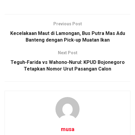
Previous Post
Kecelakaan Maut di Lamongan, Bus Putra Mas Adu
Banteng dengan Pick-up Muatan Ikan
Next Post
Teguh-Farida vs Wahono-Nurul: KPUD Bojonegoro
Tetapkan Nomor Urut Pasangan Calon
musa