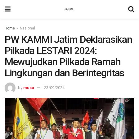
Home
Nasional
PW KAMMI Jatim Deklarasikan
Pilkada LESTARI 2024:
Mewujudkan Pilkada Ramah
Lingkungan dan Berintegritas
by
musa
23/09/2024