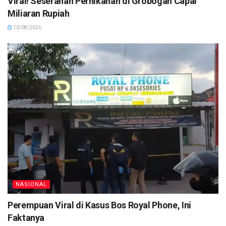
Viral! Seserahan Pernikahan di Grobogan Capai
Miliaran Rupiah
10/08/2026
NASIONAL
Perempuan Viral di Kasus Bos Royal Phone, Ini
Faktanya