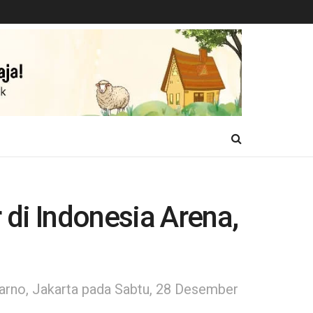
di Indonesia Arena,
Karno, Jakarta pada Sabtu, 28 Desember