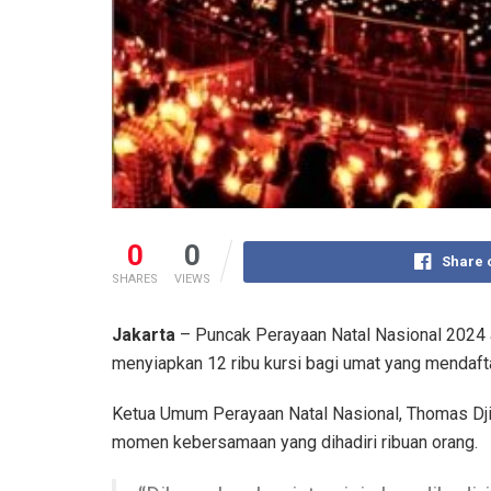
0
0
Share 
SHARES
VIEWS
Jakarta
– Puncak Perayaan Natal Nasional 2024 a
menyiapkan 12 ribu kursi bagi umat yang mendaft
Ketua Umum Perayaan Natal Nasional, Thomas Dji
momen kebersamaan yang dihadiri ribuan orang.