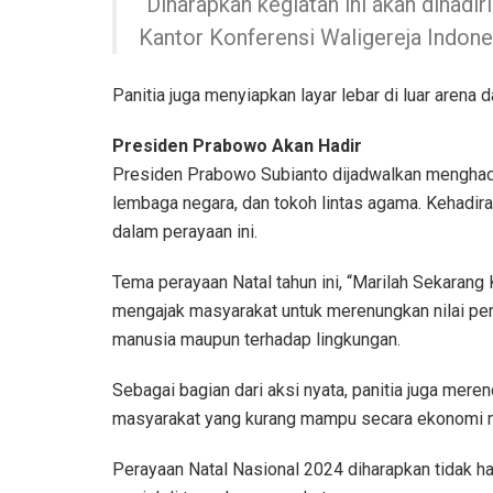
“Diharapkan kegiatan ini akan dihadiri
Kantor Konferensi Waligereja Indon
Panitia juga menyiapkan layar lebar di luar arena 
Presiden Prabowo Akan Hadir
Presiden Prabowo Subianto dijadwalkan menghadir
lembaga negara, dan tokoh lintas agama. Kehadir
dalam perayaan ini.
Tema perayaan Natal tahun ini, “Marilah Sekarang
mengajak masyarakat untuk merenungkan nilai pen
manusia maupun terhadap lingkungan.
Sebagai bagian dari aksi nyata, panitia juga me
masyarakat yang kurang mampu secara ekonomi mau
Perayaan Natal Nasional 2024 diharapkan tidak ha