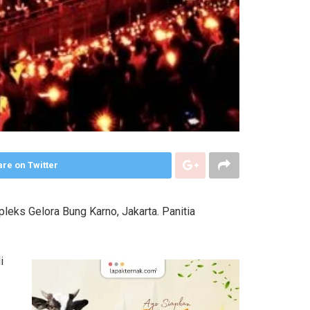
re on Twitter
eks Gelora Bung Karno, Jakarta. Panitia
i