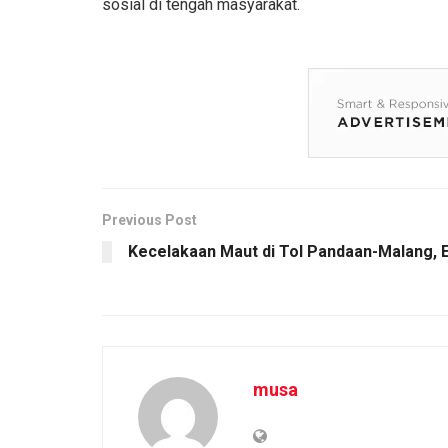
sosial di tengah masyarakat.
Previous Post
Kecelakaan Maut di Tol Pandaan-Malang,
musa