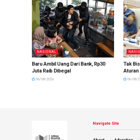
NASIONAL
NASI
Baru Ambil Uang Dari Bank, Rp30
Tak Bis
Juta Raib Dibegal
Aturan
06/08/2026
06/08/2
Navigate Site
About
Advertise