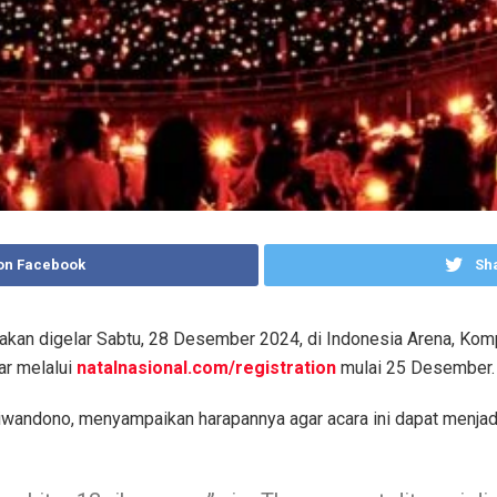
on Facebook
Sha
kan digelar Sabtu, 28 Desember 2024, di Indonesia Arena, Kompl
ar melalui
natalnasional.com/registration
mulai 25 Desember.
wandono, menyampaikan harapannya agar acara ini dapat menjad