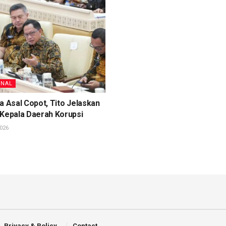
ONAL
a Asal Copot, Tito Jelaskan
 Kepala Daerah Korupsi
026
Privacy & Policy
Contact