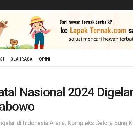
SI
OLAHRAGA
OPINI
al Nasional 2024 Digelar 
Prabowo
digelar di Indonesia Arena, Kompleks Gelora Bung 