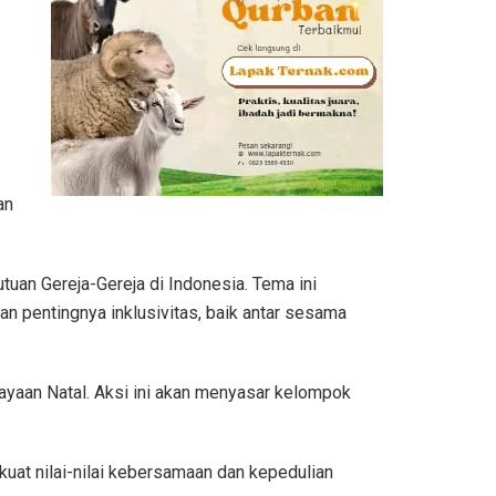
an
uan Gereja-Gereja di Indonesia. Tema ini
n pentingnya inklusivitas, baik antar sesama
ayaan Natal. Aksi ini akan menyasar kelompok
kuat nilai-nilai kebersamaan dan kepedulian