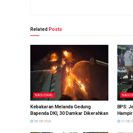
Related
Posts
NASIONAL
NASI
Kebakaran Melanda Gedung
BPS: Je
Bapenda DKI, 30 Damkar Dikerahkan
Hampir 
08/08/2026
07/08/2