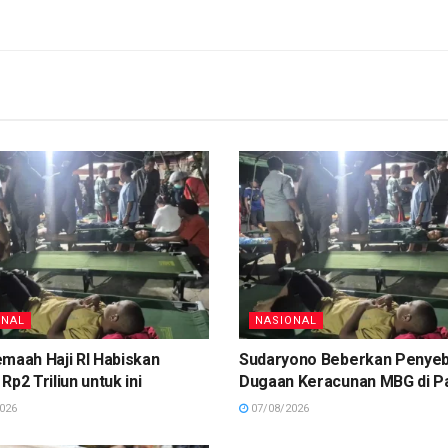
ONAL
NASIONAL
maah Haji RI Habiskan
Sudaryono Beberkan Penye
Rp2 Triliun untuk ini
Dugaan Keracunan MBG di P
026
07/08/2026