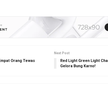
Next Post
 Empat Orang Tewas
Red Light Green Light Chal
Gelora Bung Karno!