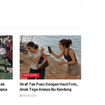
NASIONAL
bab
Viral! Tak Puas Dengan Hasil Foto,
apua
Anak Tega Aniaya Ibu Kandung
06/08/2026