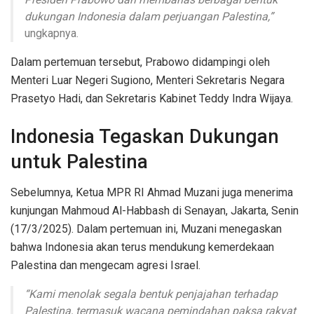
dukungan Indonesia dalam perjuangan Palestina,”
ungkapnya.
Dalam pertemuan tersebut, Prabowo didampingi oleh
Menteri Luar Negeri Sugiono, Menteri Sekretaris Negara
Prasetyo Hadi, dan Sekretaris Kabinet Teddy Indra Wijaya.
Indonesia Tegaskan Dukungan
untuk Palestina
Sebelumnya, Ketua MPR RI Ahmad Muzani juga menerima
kunjungan Mahmoud Al-Habbash di Senayan, Jakarta, Senin
(17/3/2025). Dalam pertemuan ini, Muzani menegaskan
bahwa Indonesia akan terus mendukung kemerdekaan
Palestina dan mengecam agresi Israel.
“Kami menolak segala bentuk penjajahan terhadap
Palestina, termasuk wacana pemindahan paksa rakyat