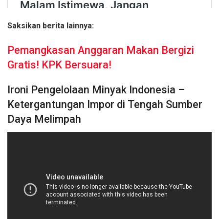
Saksikan berita lainnya:
Pemangkasan Anggaran Makan Bergizi
Gratis! KPK Bersuara!
Ironi Pengelolaan Minyak Indonesia –
Ketergantungan Impor di Tengah Sumber
Daya Melimpah