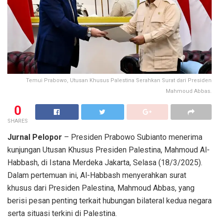
Temui Prabowo, Utusan Khusus Palestina Serahkan Surat dari Presiden
Mahmoud Abbas.
0
SHARES
Jurnal Pelopor
– Presiden Prabowo Subianto menerima
kunjungan Utusan Khusus Presiden Palestina, Mahmoud Al-
Habbash, di Istana Merdeka Jakarta, Selasa (18/3/2025).
Dalam pertemuan ini, Al-Habbash menyerahkan surat
khusus dari Presiden Palestina, Mahmoud Abbas, yang
berisi pesan penting terkait hubungan bilateral kedua negara
serta situasi terkini di Palestina.