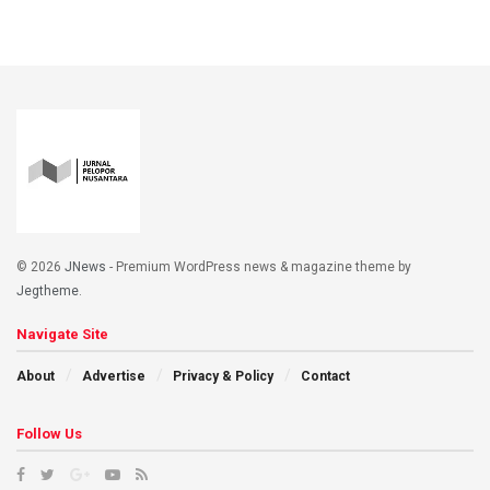
© 2026
JNews
- Premium WordPress news & magazine theme by
Jegtheme
.
Navigate Site
About
Advertise
Privacy & Policy
Contact
Follow Us