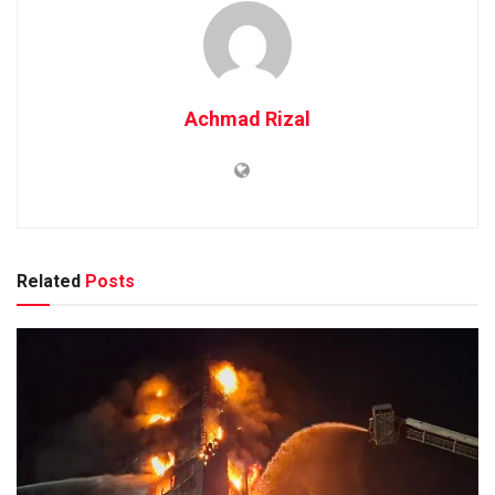
Achmad Rizal
Related
Posts