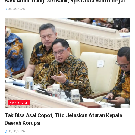
Baru Ambil Uang Dari Bank, Rp30 Juta Raib Dibegal
06/08/2026
NASIONAL
Tak Bisa Asal Copot, Tito Jelaskan Aturan Kepala
Daerah Korupsi
06/08/2026