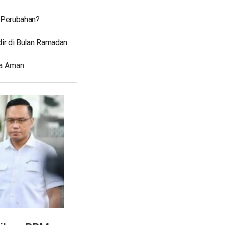
 Perubahan?
dir di Bulan Ramadan
na Aman