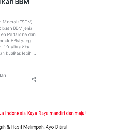
wa Indonesia Kaya Raya mandiri dan maju!
ih & Hasil Melimpah, Ayo Ditiru!