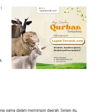
i
a,
erja sama dalam memimpin daerah. Selain itu,