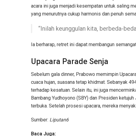
acara ini juga menjadi kesempatan untuk saling 
yang menurutnya cukup harmonis dan penuh sema
“Inilah keunggulan kita, berbeda-beda 
Ia berharap, retret ini dapat membangun semanga
Upacara Parade Senja
Sebelum gala dinner, Prabowo memimpin Upacara 
cuaca hujan, suasana tetap khidmat. Sebanyak 49
terhadap kesatuan. Selain itu, ini juga mencerm
Bambang Yudhoyono (SBY) dan Presiden ketujuh 
terbuka. Setelah prosesi upacara, mereka menyaksi
Sumber:
Liputan6
Baca Juga: