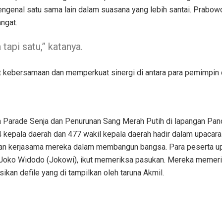
mengenal satu sama lain dalam suasana yang lebih santai. Prabo
ngat.
tapi satu,” katanya.
t kebersamaan dan memperkuat sinergi di antara para pemimpin 
Parade Senja dan Penurunan Sang Merah Putih di lapangan Panca
4 kepala daerah dan 477 wakil kepala daerah hadir dalam upacar
inkan kerjasama mereka dalam membangun bangsa. Para peserta u
Joko Widodo (Jokowi), ikut memeriksa pasukan. Mereka memer
kan defile yang di tampilkan oleh taruna Akmil.