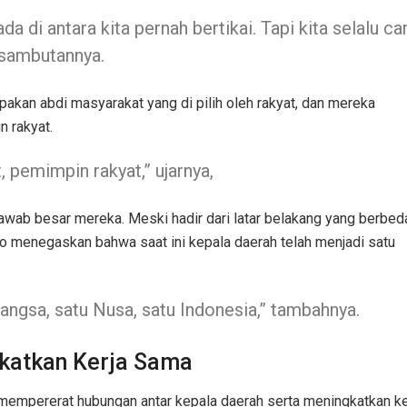
 di antara kita pernah bertikai. Tapi kita selalu car
 sambutannya.
an abdi masyarakat yang di pilih oleh rakyat, dan mereka
 rakyat.
, pemimpin rakyat,” ujarnya,
awab besar mereka. Meski hadir dari latar belakang yang berbed
o menegaskan bahwa saat ini kepala daerah telah menjadi satu
bangsa, satu Nusa, satu Indonesia,” tambahnya.
gkatkan Kerja Sama
uk mempererat hubungan antar kepala daerah serta meningkatkan k