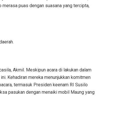
wo merasa puas dengan suasana yang tercipta,
daerah.
sila, Akmil. Meskipun acara di lakukan dalam
a ini. Kehadiran mereka menunjukkan komitmen
pacara, termasuk Presiden keenam RI Susilo
iksa pasukan dengan menaiki mobil Maung yang