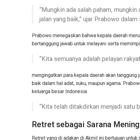
“Mungkin ada salah paham, mungkin ada
jalan yang baik,” ujar Prabowo dalam
Prabowo menegaskan bahwa kepala daerah merupak
bertanggung jawab untuk melayani serta memimpin
“Kita semuanya adalah pelayan rakyat
mengingatkan para kepala daerah akan tanggung j
baik dalam hal adat, suku, maupun agama. Prabow
keluarga besar Indonesia.
“Kita telah ditakdirkan menjadi satu 
Retret sebagai Sarana Menin
Retret yang di adakan di Akmil ini bertujuan unt