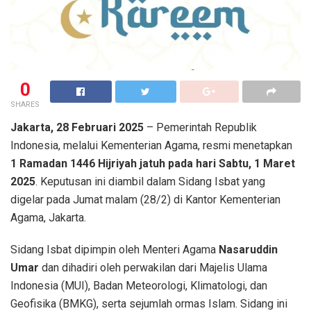
0
SHARES
Jakarta, 28 Februari 2025
– Pemerintah Republik
Indonesia, melalui Kementerian Agama, resmi menetapkan
1 Ramadan 1446 Hijriyah jatuh pada hari Sabtu, 1 Maret
2025
. Keputusan ini diambil dalam Sidang Isbat yang
digelar pada Jumat malam (28/2) di Kantor Kementerian
Agama, Jakarta.
Sidang Isbat dipimpin oleh Menteri Agama
Nasaruddin
Umar
dan dihadiri oleh perwakilan dari Majelis Ulama
Indonesia (MUI), Badan Meteorologi, Klimatologi, dan
Geofisika (BMKG), serta sejumlah ormas Islam. Sidang ini