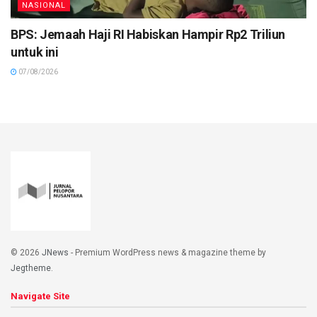
NASIONAL
BPS: Jemaah Haji RI Habiskan Hampir Rp2 Triliun
untuk ini
07/08/2026
© 2026
JNews
- Premium WordPress news & magazine theme by
Jegtheme
.
Navigate Site