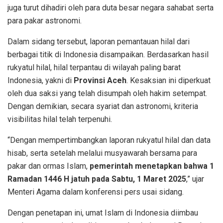
juga turut dihadiri oleh para duta besar negara sahabat serta
para pakar astronomi.
Dalam sidang tersebut, laporan pemantauan hilal dari
berbagai titik di Indonesia disampaikan. Berdasarkan hasil
rukyatul hilal, hilal terpantau di wilayah paling barat
Indonesia, yakni di
Provinsi Aceh
. Kesaksian ini diperkuat
oleh dua saksi yang telah disumpah oleh hakim setempat.
Dengan demikian, secara syariat dan astronomi, kriteria
visibilitas hilal telah terpenuhi.
“Dengan mempertimbangkan laporan rukyatul hilal dan data
hisab, serta setelah melalui musyawarah bersama para
pakar dan ormas Islam,
pemerintah menetapkan bahwa 1
Ramadan 1446 H jatuh pada Sabtu, 1 Maret 2025
,” ujar
Menteri Agama dalam konferensi pers usai sidang.
Dengan penetapan ini, umat Islam di Indonesia diimbau