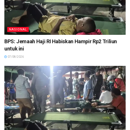
NASIONAL
BPS: Jemaah Haji RI Habiskan Hampir Rp2 Triliun
untuk ini
07/08/2026