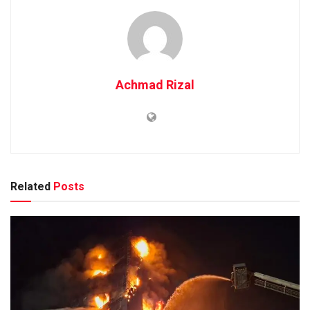
Achmad Rizal
Related
Posts