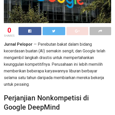
0
SHARES
Jurnal Pelopor
— Perebutan bakat dalam bidang
kecerdasan buatan (AI) semakin sengit, dan Google telah
mengambil langkah drastis untuk mempertahankan
keunggulan kompetitifnya. Perusahaan ini lebih memilih
memberikan beberapa karyawannya liburan berbayar
selama satu tahun daripada membiarkan mereka bekerja
untuk pesaing.
Perjanjian Nonkompetisi di
Google DeepMind