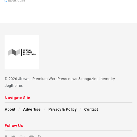
06/08/2026
© 2026
JNews
- Premium WordPress news & magazine theme by
Jegtheme
.
Navigate Site
About
Advertise
Privacy & Policy
Contact
Follow Us