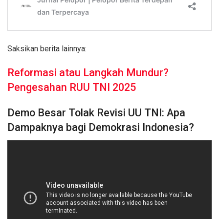
Saksikan berita lainnya:
Reformasi atau Langkah Mundur?
Pengesahan RUU TNI 2025
Demo Besar Tolak Revisi UU TNI: Apa
Dampaknya bagi Demokrasi Indonesia?