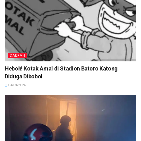
DAERAH
Heboh! Kotak Amal di Stadion Batoro Katong
Diduga Dibobol
03/08/2026