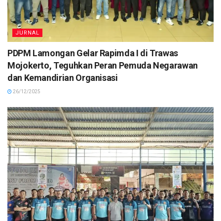
JURNAL
PDPM Lamongan Gelar Rapimda I di Trawas
Mojokerto, Teguhkan Peran Pemuda Negarawan
dan Kemandirian Organisasi
26/12/2025