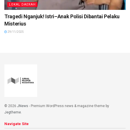
LOKAL DAERAH
Tragedi Nganjuk! Istri–Anak Polisi Dibantai Pelaku
Misterius
29/11/2025
© 2026
JNews
- Premium WordPress news & magazine theme by
Jegtheme
.
Navigate Site