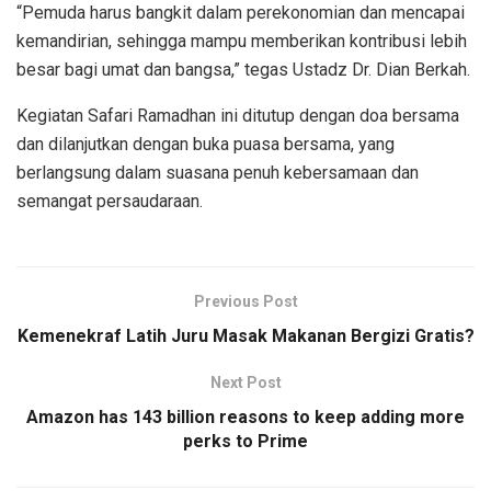
“Pemuda harus bangkit dalam perekonomian dan mencapai
kemandirian, sehingga mampu memberikan kontribusi lebih
besar bagi umat dan bangsa,” tegas Ustadz Dr. Dian Berkah.
Kegiatan Safari Ramadhan ini ditutup dengan doa bersama
dan dilanjutkan dengan buka puasa bersama, yang
berlangsung dalam suasana penuh kebersamaan dan
semangat persaudaraan.
Previous Post
Kemenekraf Latih Juru Masak Makanan Bergizi Gratis?
Next Post
Amazon has 143 billion reasons to keep adding more
perks to Prime