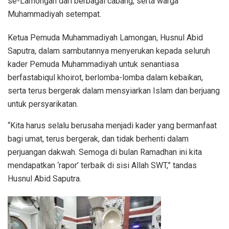
se-Lamongan dari berbagai cabang, serta warga
Muhammadiyah setempat.
Ketua Pemuda Muhammadiyah Lamongan, Husnul Abid
Saputra, dalam sambutannya menyerukan kepada seluruh
kader Pemuda Muhammadiyah untuk senantiasa
berfastabiqul khoirot, berlomba-lomba dalam kebaikan,
serta terus bergerak dalam mensyiarkan Islam dan berjuang
untuk persyarikatan.
“Kita harus selalu berusaha menjadi kader yang bermanfaat
bagi umat, terus bergerak, dan tidak berhenti dalam
perjuangan dakwah. Semoga di bulan Ramadhan ini kita
mendapatkan ‘rapor’ terbaik di sisi Allah SWT,” tandas
Husnul Abid Saputra.