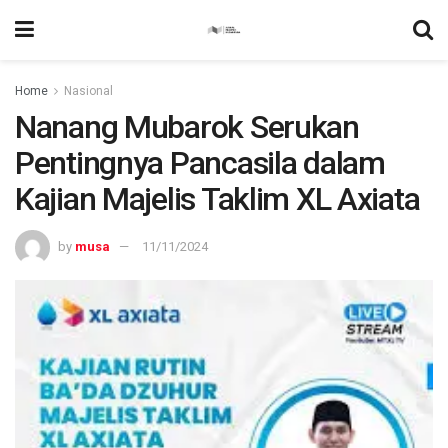
Home
Nasional
Nanang Mubarok Serukan
Pentingnya Pancasila dalam
Kajian Majelis Taklim XL Axiata
by
musa
11/11/2024