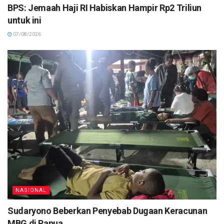
BPS: Jemaah Haji RI Habiskan Hampir Rp2 Triliun
untuk ini
07/08/2026
NASIONAL
Sudaryono Beberkan Penyebab Dugaan Keracunan
MBG di Papua