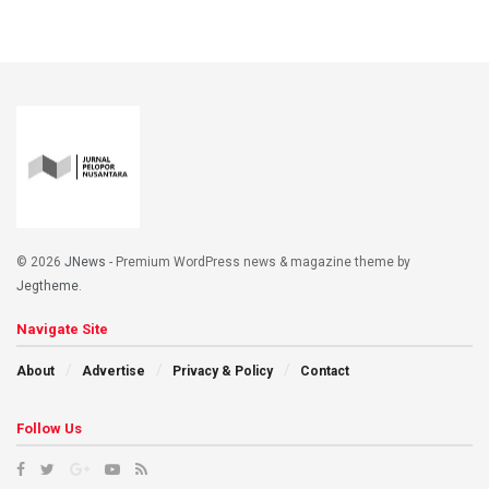
© 2026
JNews
- Premium WordPress news & magazine theme by
Jegtheme
.
Navigate Site
About
Advertise
Privacy & Policy
Contact
Follow Us