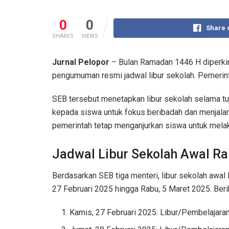
0
0
Share 
SHARES
VIEWS
Jurnal Pelopor
– Bulan Ramadan 1446 H diperkira
pengumuman resmi jadwal libur sekolah. Pemerint
SEB tersebut menetapkan libur sekolah selama tu
kepada siswa untuk fokus beribadah dan menjalan
pemerintah tetap menganjurkan siswa untuk melak
Jadwal Libur Sekolah Awal R
Berdasarkan SEB tiga menteri, libur sekolah awal
27 Februari 2025 hingga Rabu, 5 Maret 2025. Berik
Kamis, 27 Februari 2025: Libur/Pembelajara