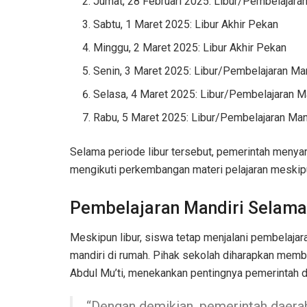
Jumat, 28 Februari 2025: Libur/Pembelajaran
Sabtu, 1 Maret 2025: Libur Akhir Pekan
Minggu, 2 Maret 2025: Libur Akhir Pekan
Senin, 3 Maret 2025: Libur/Pembelajaran Man
Selasa, 4 Maret 2025: Libur/Pembelajaran M
Rabu, 5 Maret 2025: Libur/Pembelajaran Man
Selama periode libur tersebut, pemerintah menya
mengikuti perkembangan materi pelajaran meskip
Pembelajaran Mandiri Selama
Meskipun libur, siswa tetap menjalani pembelaja
mandiri di rumah. Pihak sekolah diharapkan mem
Abdul Mu’ti, menekankan pentingnya pemerintah
“Dengan demikian, pemerintah daerah