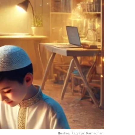
Ilustrasi Kegiatan Ramadhan.