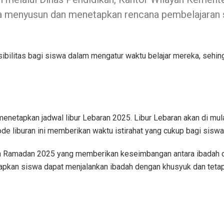
menyusun dan menetapkan rencana pembelajaran s
sibilitas bagi siswa dalam mengatur waktu belajar mereka, seh
 menetapkan jadwal libur Lebaran 2025. Libur Lebaran akan di mul
iode liburan ini memberikan waktu istirahat yang cukup bagi siswa
ah Ramadan 2025 yang memberikan keseimbangan antara ibadah d
apkan siswa dapat menjalankan ibadah dengan khusyuk dan tetap