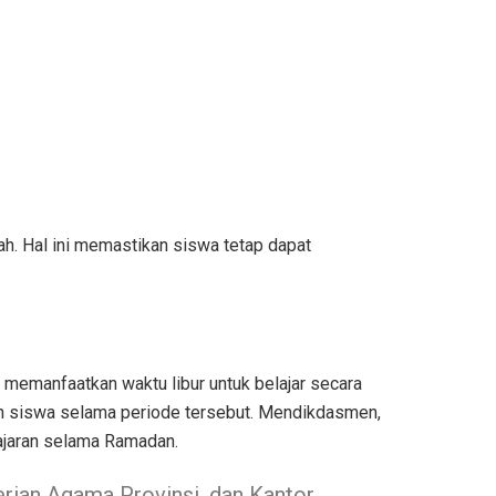
h. Hal ini memastikan siswa tetap dapat
 memanfaatkan waktu libur untuk belajar secara
eh siswa selama periode tersebut. Mendikdasmen,
ajaran selama Ramadan.
rian Agama Provinsi, dan Kantor