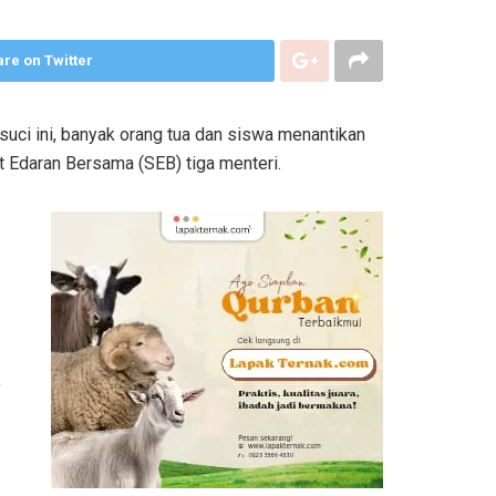
re on Twitter
uci ini, banyak orang tua dan siswa menantikan
t Edaran Bersama (SEB) tiga menteri.
,