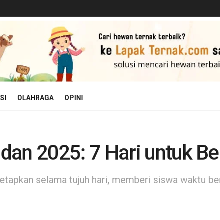
SI
OLAHRAGA
OPINI
an 2025: 7 Hari untuk Be
tapkan selama tujuh hari, memberi siswa waktu beri