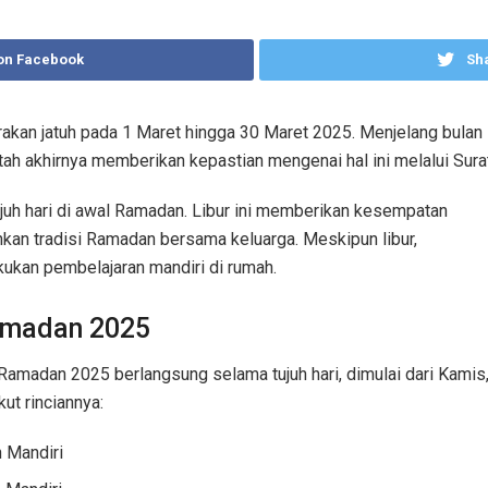
on Facebook
Sha
kan jatuh pada 1 Maret hingga 30 Maret 2025. Menjelang bulan s
ah akhirnya memberikan kepastian mengenai hal ini melalui Sura
juh hari di awal Ramadan. Libur ini memberikan kesempatan
kan tradisi Ramadan bersama keluarga. Meskipun libur,
ukan pembelajaran mandiri di rumah.
amadan 2025
 Ramadan 2025 berlangsung selama tujuh hari, dimulai dari Kamis
ut rinciannya:
n Mandiri