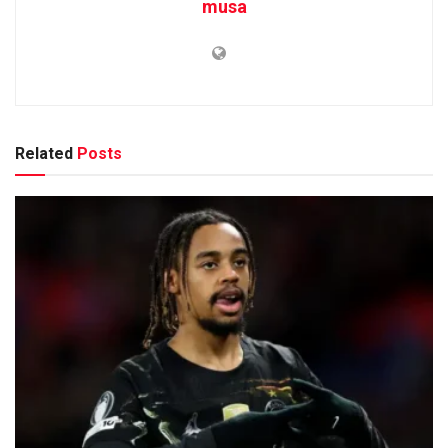
musa
Related
Posts