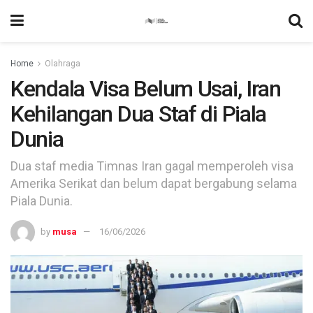
Home
Olahraga
Kendala Visa Belum Usai, Iran
Kehilangan Dua Staf di Piala
Dunia
Dua staf media Timnas Iran gagal memperoleh visa
Amerika Serikat dan belum dapat bergabung selama
Piala Dunia.
by
musa
16/06/2026