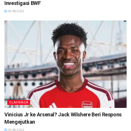
Investigasi BWF
05/08/2026
OLAHRAGA
Vinicius Jr ke Arsenal? Jack Wilshere Beri Respons
Mengejutkan
05/08/2026