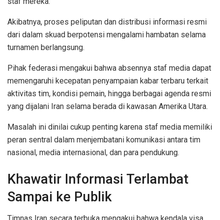
staf mereka.
Akibatnya, proses peliputan dan distribusi informasi resmi
dari dalam skuad berpotensi mengalami hambatan selama
turnamen berlangsung.
Pihak federasi mengakui bahwa absennya staf media dapat
memengaruhi kecepatan penyampaian kabar terbaru terkait
aktivitas tim, kondisi pemain, hingga berbagai agenda resmi
yang dijalani Iran selama berada di kawasan Amerika Utara.
Masalah ini dinilai cukup penting karena staf media memiliki
peran sentral dalam menjembatani komunikasi antara tim
nasional, media internasional, dan para pendukung.
Khawatir Informasi Terlambat
Sampai ke Publik
Timnas Iran secara terbuka mengakui bahwa kendala visa