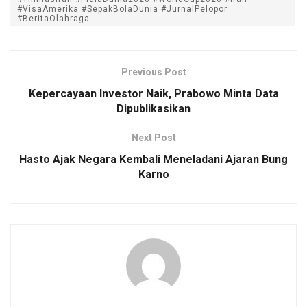
#VisaAmerika #SepakBolaDunia #JurnalPelopor
#BeritaOlahraga
Previous Post
Kepercayaan Investor Naik, Prabowo Minta Data
Dipublikasikan
Next Post
Hasto Ajak Negara Kembali Meneladani Ajaran Bung
Karno