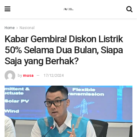
Home
Nasional
Kabar Gembira! Diskon Listrik
50% Selama Dua Bulan, Siapa
Saja yang Berhak?
by
musa
17/12/2024