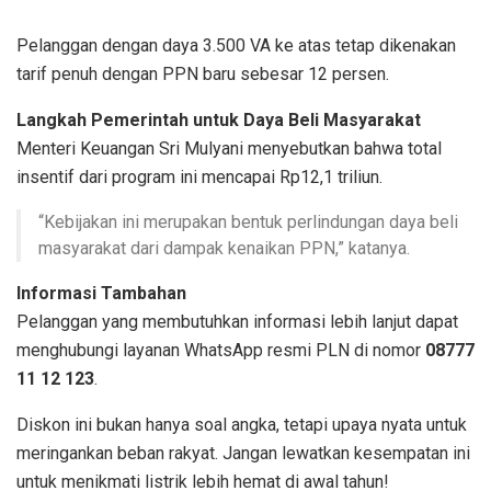
Pelanggan dengan daya 3.500 VA ke atas tetap dikenakan
tarif penuh dengan PPN baru sebesar 12 persen.
Langkah Pemerintah untuk Daya Beli Masyarakat
Menteri Keuangan Sri Mulyani menyebutkan bahwa total
insentif dari program ini mencapai Rp12,1 triliun.
“Kebijakan ini merupakan bentuk perlindungan daya beli
masyarakat dari dampak kenaikan PPN,” katanya.
Informasi Tambahan
Pelanggan yang membutuhkan informasi lebih lanjut dapat
menghubungi layanan WhatsApp resmi PLN di nomor
08777
11 12 123
.
Diskon ini bukan hanya soal angka, tetapi upaya nyata untuk
meringankan beban rakyat. Jangan lewatkan kesempatan ini
untuk menikmati listrik lebih hemat di awal tahun!