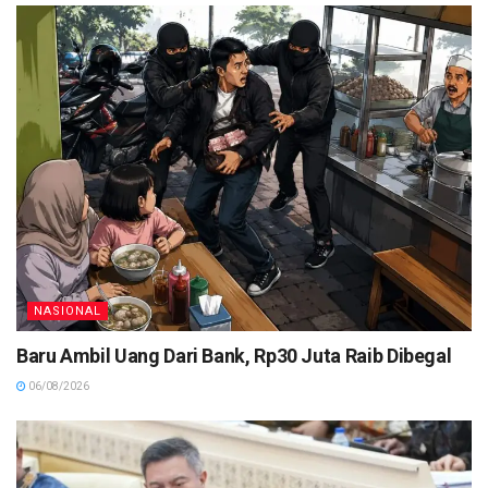
NASIONAL
Baru Ambil Uang Dari Bank, Rp30 Juta Raib Dibegal
06/08/2026