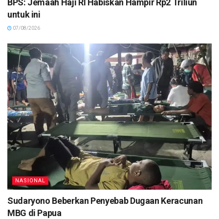
BPS: Jemaah Haji RI Habiskan Hampir Rp2 Triliun
untuk ini
07/08/2026
NASIONAL
Sudaryono Beberkan Penyebab Dugaan Keracunan
MBG di Papua