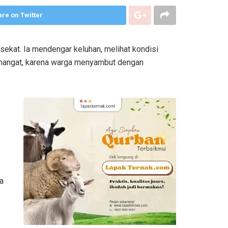
re on Twitter
ekat. Ia mendengar keluhan, melihat kondisi
a hangat, karena warga menyambut dengan
a