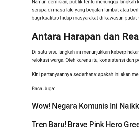
Namun demikian, publik tentu menunggu langkah ko
serupa di masa lalu yang berjalan lambat atau berh
bagi kualitas hidup masyarakat di kawasan padat 
Antara Harapan dan Real
Di satu sisi, langkah ini menunjukkan keberpihakan
relokasi warga. Oleh karena itu, konsistensi dan
Kini pertanyaannya sederhana: apakah ini akan men
Baca Juga:
Wow! Negara Komunis Ini Naik
Tren Baru! Brave Pink Hero Gr