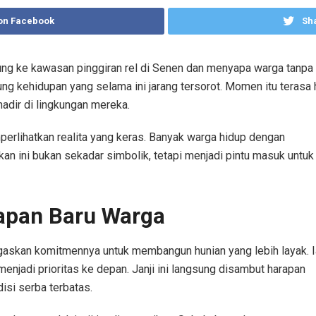
on Facebook
Sha
g ke kawasan pinggiran rel di Senen dan menyapa warga tanpa s
ng kehidupan yang selama ini jarang tersorot. Momen itu teras
hadir di lingkungan mereka.
mperlihatkan realita yang keras. Banyak warga hidup dengan
ukan ini bukan sekadar simbolik, tetapi menjadi pintu masuk untuk
rapan Baru Warga
gaskan komitmennya untuk membangun hunian yang lebih layak. I
njadi prioritas ke depan. Janji ini langsung disambut harapan
isi serba terbatas.