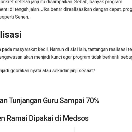
nkret setelah janji itu disampaikan. Sebab, banyak program
enti di tengah jalan. Jika benar direalisasikan dengan cepat, pro
seperti Senen.
isasi
 pada masyarakat kecil. Namun di sisi lain, tantangan realisasi te
 pengawasan akan menjadi kunci agar program tidak berhenti seba
jadi gebrakan nyata atau sekadar janji sesaat?
kan Tunjangan Guru Sampai 70%
een Ramai Dipakai di Medsos