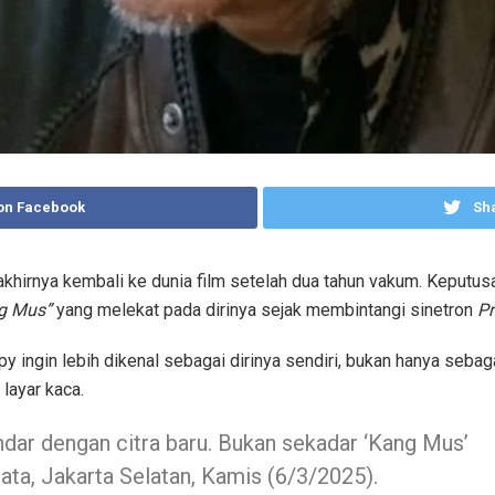
on Facebook
Sha
hirnya kembali ke dunia film setelah dua tahun vakum. Keputusan
g Mus”
yang melekat pada dirinya sejak membintangi sinetron
P
 ingin lebih dikenal sebagai dirinya sendiri, bukan hanya sebag
layar kaca.
ndar dengan citra baru. Bukan sekadar ‘Kang Mus’
ibata, Jakarta Selatan, Kamis (6/3/2025).