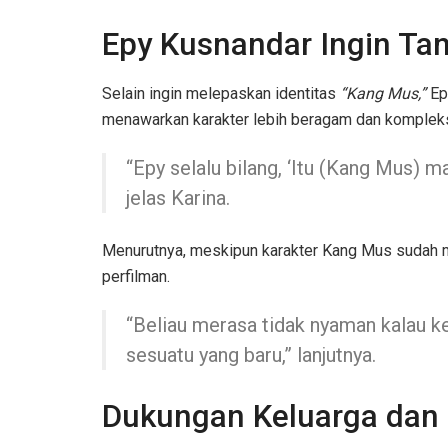
Epy Kusnandar Ingin Tan
Selain ingin melepaskan identitas
“Kang Mus,”
Epy
menawarkan karakter lebih beragam dan komplek
“Epy selalu bilang, ‘Itu (Kang Mus) m
jelas Karina.
Menurutnya, meskipun karakter Kang Mus sudah me
perfilman.
“Beliau merasa tidak nyaman kalau k
sesuatu yang baru,” lanjutnya.
Dukungan Keluarga dan