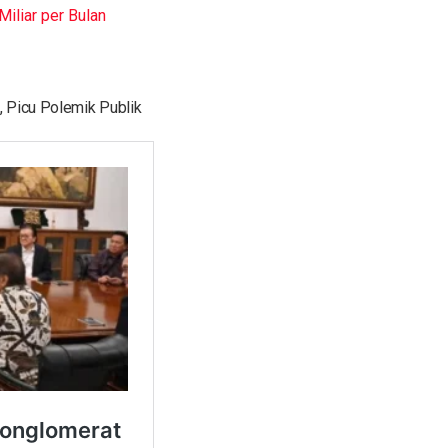
iliar per Bulan
 Picu Polemik Publik