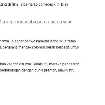
g di film. Ia berharap comeback ini bisa
 Dia ingin mencoba peran-peran yang
nya. Ia sadar bahwa karakter Kang Mus tetap
, ia berusaha mengeksplorasi peran berbeda untuk
kan kejutan darinya. Selain itu, mereka penasaran
 berhubungan dengan dunia preman, atau justru