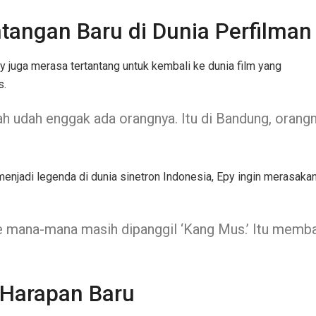
tangan Baru di Dunia Perfilman
 juga merasa tertantang untuk kembali ke dunia film yang
s.
ah udah enggak ada orangnya. Itu di Bandung, orangn
njadi legenda di dunia sinetron Indonesia, Epy ingin merasaka
e mana-mana masih dipanggil ‘Kang Mus.’ Itu memban
 Harapan Baru