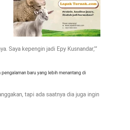
ya. Saya kepengin jadi Epy Kusnandar,’”
n pengalaman baru yang lebih menantang di
ggakan, tapi ada saatnya dia juga ingin