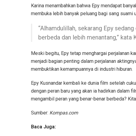
Karina menambahkan bahwa Epy mendapat banyak du
membuka lebih banyak peluang bagi sang suami u
“Alhamdulillah, sekarang Epy sedang 
berbeda dan lebih menantang,” kata K
Meski begitu, Epy tetap menghargai perjalanan kar
menjadi bagian penting dalam perjalanan aktingny
membuktikan kemampuannya di industri hiburan.
Epy Kusnandar kembali ke dunia film setelah cukup
dengan peran baru yang akan ia hadirkan dalam fi
mengambil peran yang benar-benar berbeda? Kita t
Sumber:
Kompas.com
Baca Juga: