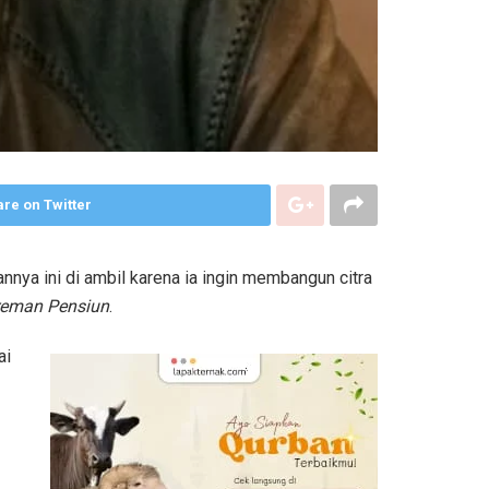
re on Twitter
nya ini di ambil karena ia ingin membangun citra
reman Pensiun
.
ai