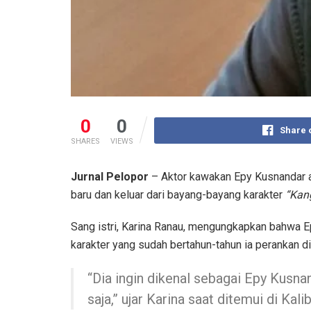
0
0
Share 
SHARES
VIEWS
Jurnal Pelopor
– Aktor kawakan Epy Kusnandar ak
baru dan keluar dari bayang-bayang karakter
“Kan
Sang istri, Karina Ranau, mengungkapkan bahwa Epy
karakter yang sudah bertahun-tahun ia perankan di 
“Dia ingin dikenal sebagai Epy Kusna
saja,” ujar Karina saat ditemui di Kal