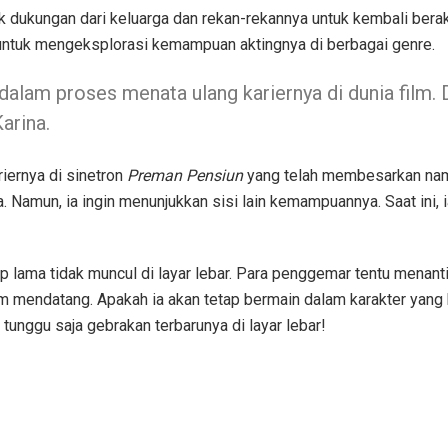
kungan dari keluarga dan rekan-rekannya untuk kembali beraktin
ntuk mengeksplorasi kemampuan aktingnya di berbagai genre.
dalam proses menata ulang kariernya di dunia film.
arina.
iernya di sinetron
Preman Pensiun
yang telah membesarkan nama
a. Namun, ia ingin menunjukkan sisi lain kemampuannya. Saat ini
 lama tidak muncul di layar lebar. Para penggemar tentu menanti
lm mendatang. Apakah ia akan tetap bermain dalam karakter yang
unggu saja gebrakan terbarunya di layar lebar!