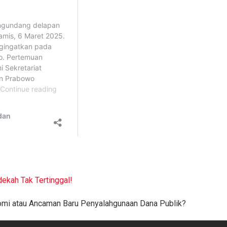
dekah Tak Tertinggal!
nomi atau Ancaman Baru Penyalahgunaan Dana Publik?