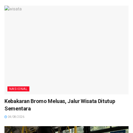
NASIONAL
Kebakaran Bromo Meluas, Jalur Wisata Ditutup
Sementara
04/08/2026