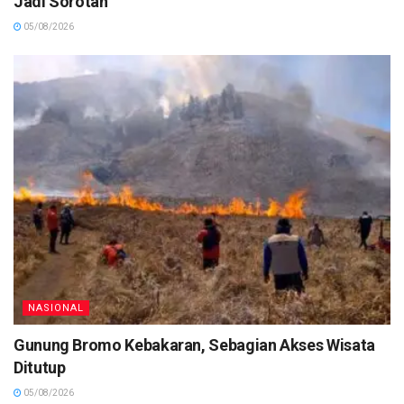
Jadi Sorotan
05/08/2026
NASIONAL
Gunung Bromo Kebakaran, Sebagian Akses Wisata
Ditutup
05/08/2026