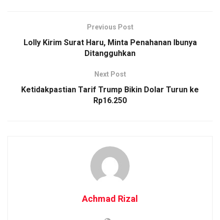
Previous Post
Lolly Kirim Surat Haru, Minta Penahanan Ibunya
Ditangguhkan
Next Post
Ketidakpastian Tarif Trump Bikin Dolar Turun ke
Rp16.250
Achmad Rizal