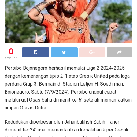
0
SHARES
Persibo Bojonegoro berhasil memulai Liga 2 2024/2025
dengan kemenangan tipis 2-1 atas Gresik United pada laga
perdana Grup 3. Bermain di Stadion Letjen H. Soedirman,
Bojonegoro, Sabtu (7/9/2024), Persibo unggul cepat
melalui gol Osas Saha di menit ke-6′ setelah memanfaatkan
umpan Otavio Dutra.
Kedudukan diperbesar oleh Jahanbakhsh Zabihi Taher
di menit ke-24′ usai memanfaatkan kesalahan kiper Gresik