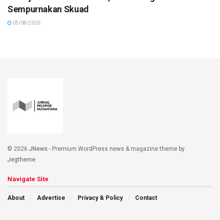
Sempurnakan Skuad
05/08/2026
© 2026
JNews
- Premium WordPress news & magazine theme by
Jegtheme
.
Navigate Site
About
Advertise
Privacy & Policy
Contact