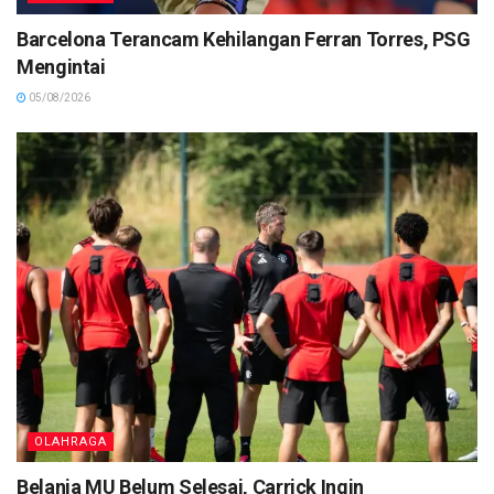
Barcelona Terancam Kehilangan Ferran Torres, PSG
Mengintai
05/08/2026
OLAHRAGA
Belanja MU Belum Selesai, Carrick Ingin