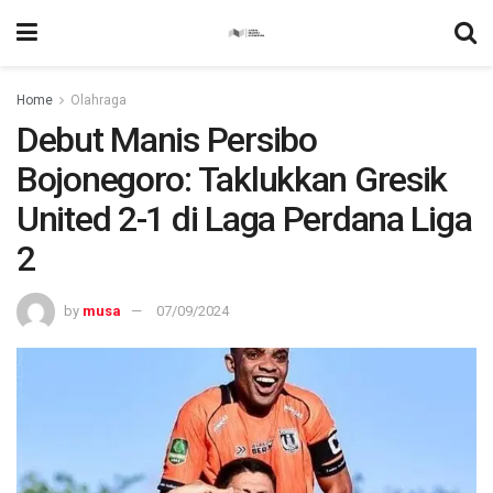
Home
Olahraga
Debut Manis Persibo
Bojonegoro: Taklukkan Gresik
United 2-1 di Laga Perdana Liga
2
by
musa
07/09/2024