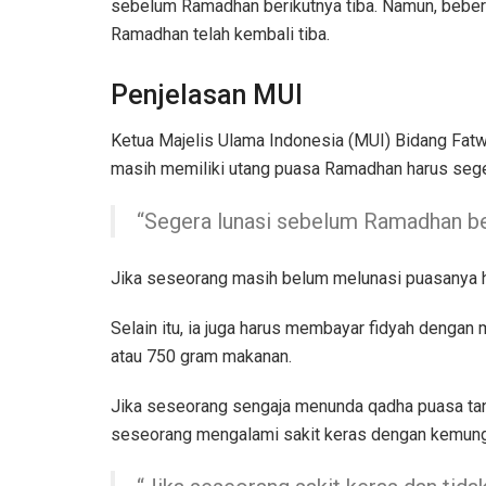
sebelum Ramadhan berikutnya tiba. Namun, bebe
Ramadhan telah kembali tiba.
Penjelasan MUI
Ketua Majelis Ulama Indonesia (MUI) Bidang Fat
masih memiliki utang puasa Ramadhan harus sege
“Segera lunasi sebelum Ramadhan ber
Jika seseorang masih belum melunasi puasanya hi
Selain itu, ia juga harus membayar fidyah denga
atau 750 gram makanan.
Jika seseorang sengaja menunda qadha puasa tanp
seseorang mengalami sakit keras dengan kemungki