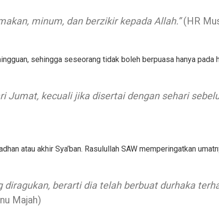
 makan, minum, dan berzikir kepada Allah.”
(HR Mus
ingguan, sehingga seseorang tidak boleh berpuasa hanya pada ha
i Jumat, kecuali jika disertai dengan sehari sebe
han atau akhir Sya’ban. Rasulullah SAW memperingatkan umatnya
 diragukan, berarti dia telah berbuat durhaka ter
bnu Majah)