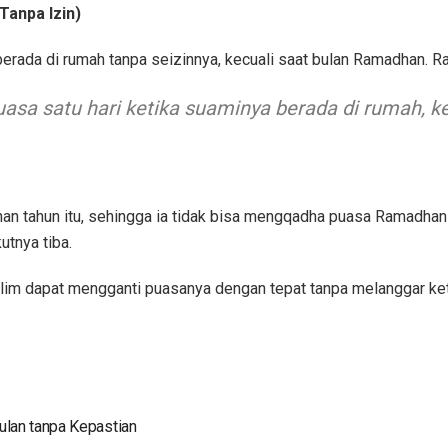
(Tanpa Izin)
 berada di rumah tanpa seizinnya, kecuali saat bulan Ramadhan. 
uasa satu hari ketika suaminya berada di rumah, ke
 tahun itu, sehingga ia tidak bisa mengqadha puasa Ramadhan di
tnya tiba.
im dapat mengganti puasanya dengan tepat tanpa melanggar ket
lan tanpa Kepastian