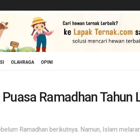
SI
OLAHRAGA
OPINI
 Puasa Ramadhan Tahun La
ebelum Ramadhan berikutnya. Namun, Islam melarang