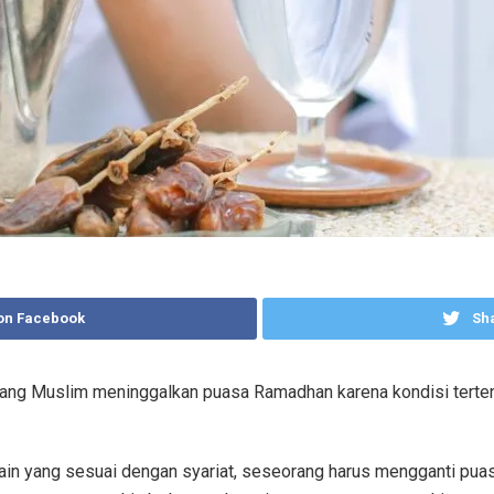
on Facebook
Sha
orang Muslim meninggalkan puasa Ramadhan karena kondisi terte
n lain yang sesuai dengan syariat, seseorang harus mengganti pua