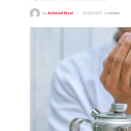
by
Achmad Rizal
20/02/2025
in
Islami