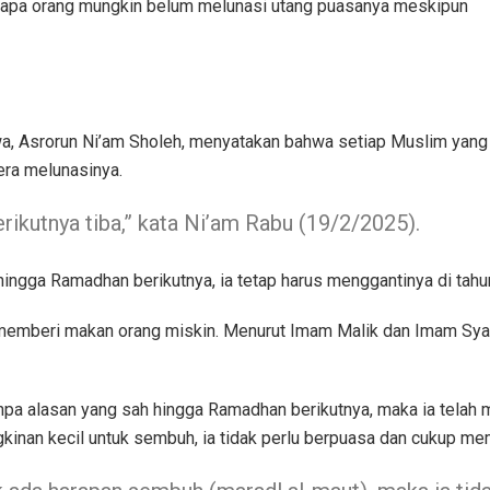
rapa orang mungkin belum melunasi utang puasanya meskipun
wa, Asrorun Ni’am Sholeh, menyatakan bahwa setiap Muslim yang
ra melunasinya.
ikutnya tiba,” kata Ni’am Rabu (19/2/2025).
ngga Ramadhan berikutnya, ia tetap harus menggantinya di tahun
n memberi makan orang miskin. Menurut Imam Malik dan Imam Syafi
a alasan yang sah hingga Ramadhan berikutnya, maka ia telah m
nan kecil untuk sembuh, ia tidak perlu berpuasa dan cukup mem