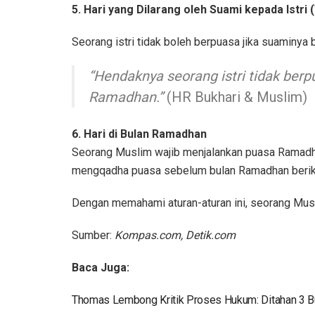
5. Hari yang Dilarang oleh Suami kepada Istri 
Seorang istri tidak boleh berpuasa jika suaminya
“Hendaknya seorang istri tidak berp
Ramadhan.”
(HR Bukhari & Muslim)
6. Hari di Bulan Ramadhan
Seorang Muslim wajib menjalankan puasa Ramadhan
mengqadha puasa sebelum bulan Ramadhan beriku
Dengan memahami aturan-aturan ini, seorang Musl
Sumber:
Kompas.com, Detik.com
Baca Juga:
Thomas Lembong Kritik Proses Hukum: Ditahan 3 Bu