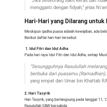
“Jika seseorang sakit keras dan tida
mengganti dengan fidyah,” jelas Ni’a
Hari-Hari yang Dilarang untu
Meskipun qadha puasa adalah kewajiban, ada beb
Berikut daftar hari-hari tersebut:
1. Idul Fitri dan Idul Adha
Pada hari raya Idul Fitri dan Idul Adha, setiap 
“Sesungguhnya Rasulullah melarang p
berbuka dari puasamu (Ramadhan), 
yang empat dari Umar bin Khattab R
2. Hari Tasyrik
Hari Tasyrik, yang berlangsung pada tanggal 11, 
Rasulullah SAW bersabda: