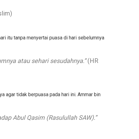
lim)
ri itu tanpa menyertai puasa di hari sebelumnya
lumnya atau sehari sesudahnya.”
(HR
 agar tidak berpuasa pada hari ini. Ammar bin
hadap Abul Qasim (Rasulullah SAW).”