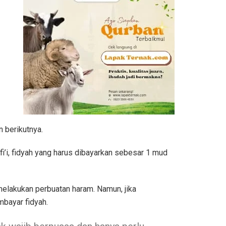
 berikutnya.
’i, fidyah yang harus dibayarkan sebesar 1 mud
elakukan perbuatan haram. Namun, jika
bayar fidyah.