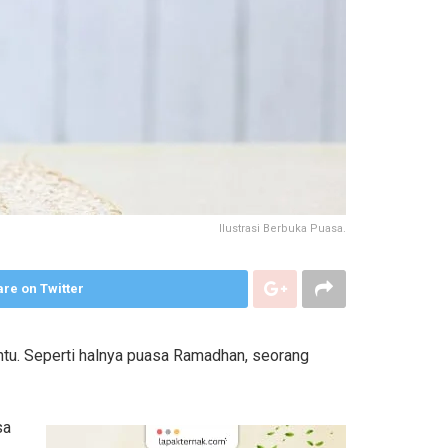
Ilustrasi Berbuka Puasa.
re on Twitter
ntu. Seperti halnya puasa Ramadhan, seorang
sa