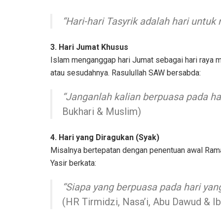
“Hari-hari Tasyrik adalah hari untuk
3. Hari Jumat Khusus
Islam menganggap hari Jumat sebagai hari raya m
atau sesudahnya. Rasulullah SAW bersabda:
“Janganlah kalian berpuasa pada har
Bukhari & Muslim)
4. Hari yang Diragukan (Syak)
Misalnya bertepatan dengan penentuan awal Ramad
Yasir berkata:
“Siapa yang berpuasa pada hari yang
(HR Tirmidzi, Nasa’i, Abu Dawud & I