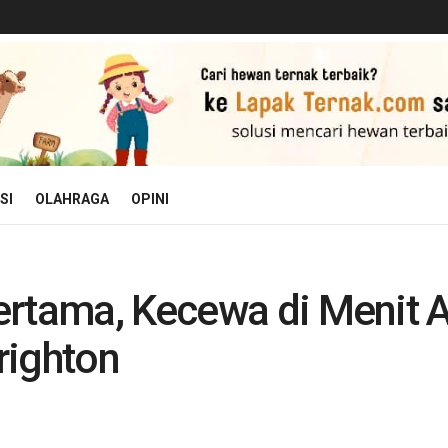
SI
OLAHRAGA
OPINI
rtama, Kecewa di Menit A
righton