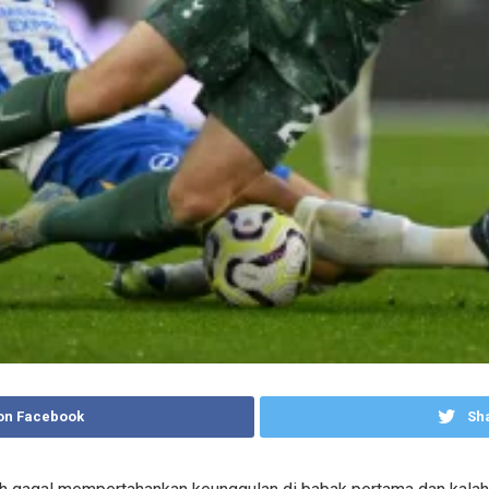
on Facebook
Sha