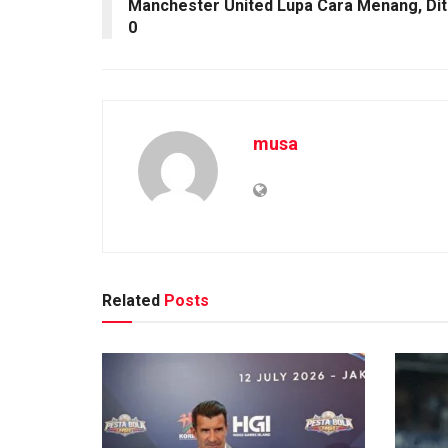
Manchester United Lupa Cara Menang, Dita
0
musa
Related
Posts