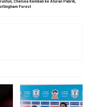
untun, Chelsea Kembali ke Aturan Pabrik,
Nottingham Forest