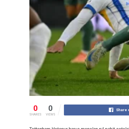
0
0
Share 
SHARES
VIEWS