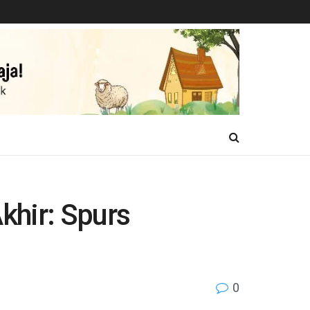
khir: Spurs
0