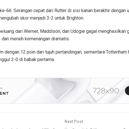
-66. Serangan cepat dari Rutter di sisi kanan berakhir dengan
mengubah skor menjadi 3-2 untuk Brighton.
luang dari Werner, Maddison, dan Udogie gagal menghasilkan gol
 dan meraih kemenangan dramatis.
m dengan 12 poin dari tujuh pertandingan, sementara Tottenham 
ggul 2-0 di babak pertama.
Next Post