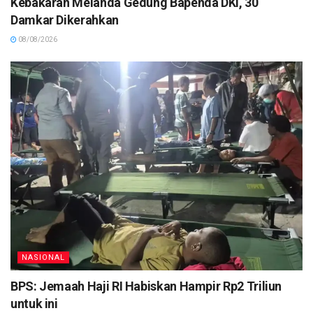
Kebakaran Melanda Gedung Bapenda DKI, 30
Damkar Dikerahkan
08/08/2026
NASIONAL
BPS: Jemaah Haji RI Habiskan Hampir Rp2 Triliun
untuk ini