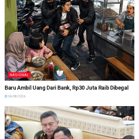
NASIONAL
Baru Ambil Uang Dari Bank, Rp30 Juta Raib Dibegal
06/08/2026