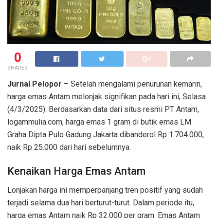
0
SHARES
Jurnal Pelopor
– Setelah mengalami penurunan kemarin,
harga emas Antam melonjak signifikan pada hari ini, Selasa
(4/3/2025). Berdasarkan data dari situs resmi PT Antam,
logammulia.com, harga emas 1 gram di butik emas LM
Graha Dipta Pulo Gadung Jakarta dibanderol Rp 1.704.000,
naik Rp 25.000 dari hari sebelumnya.
Kenaikan Harga Emas Antam
Lonjakan harga ini memperpanjang tren positif yang sudah
terjadi selama dua hari berturut-turut. Dalam periode itu,
harga emas Antam naik Rp 32.000 per gram. Emas Antam