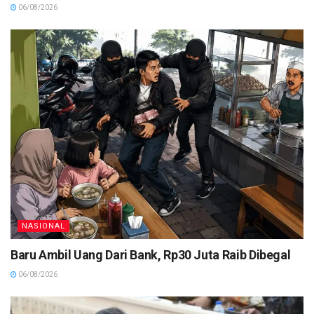
06/08/2026
NASIONAL
Baru Ambil Uang Dari Bank, Rp30 Juta Raib Dibegal
06/08/2026