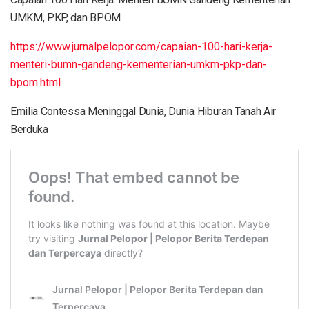
UMKM, PKP, dan BPOM
https://www.jurnalpelopor.com/capaian-100-hari-kerja-
menteri-bumn-gandeng-kementerian-umkm-pkp-dan-
bpom.html
Emilia Contessa Meninggal Dunia, Dunia Hiburan Tanah Air
Berduka