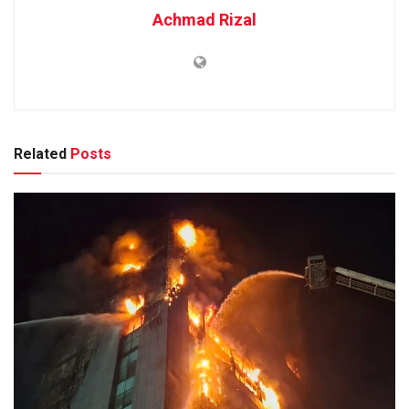
Achmad Rizal
Related
Posts