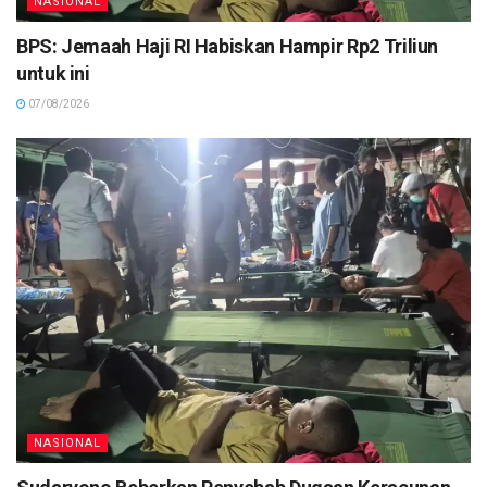
NASIONAL
BPS: Jemaah Haji RI Habiskan Hampir Rp2 Triliun
untuk ini
07/08/2026
NASIONAL