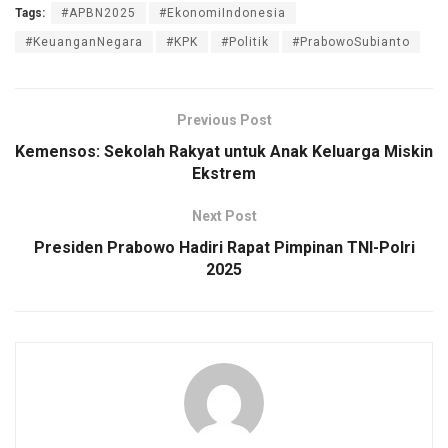
Tags:
#APBN2025
#EkonomiIndonesia
#KeuanganNegara
#KPK
#Politik
#PrabowoSubianto
Previous Post
Kemensos: Sekolah Rakyat untuk Anak Keluarga Miskin
Ekstrem
Next Post
Presiden Prabowo Hadiri Rapat Pimpinan TNI-Polri
2025