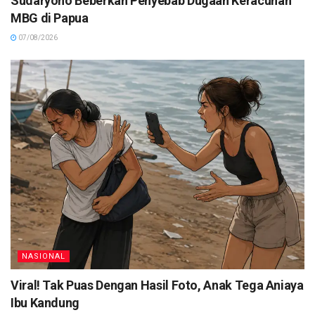
Sudaryono Beberkan Penyebab Dugaan Keracunan
MBG di Papua
07/08/2026
NASIONAL
Viral! Tak Puas Dengan Hasil Foto, Anak Tega Aniaya
Ibu Kandung