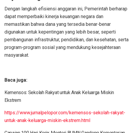
Dengan langkah efisiensi anggaran ini, Pemerintah berharap
dapat memperbaiki kinerja keuangan negara dan
memastikan bahwa dana yang tersedia benar-benar
digunakan untuk kepentingan yang lebih besar, seperti
pembangunan infrastruktur, pendidikan, dan kesehatan, serta
program-program sosial yang mendukung kesejahteraan
masyarakat.
Baca juga:
Kemensos: Sekolah Rakyat untuk Anak Keluarga Miskin
Ekstrem
https://www.jurnalpelopor.com/kemensos-sekolah-rakyat-
untuk-anak-keluarga-miskin-ekstrem.html
Capaian 100 Hari Kerja: Menteri BUMN Gandeng Kementerian