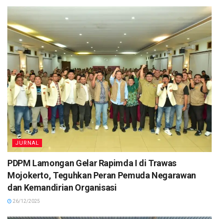
JURNAL
PDPM Lamongan Gelar Rapimda I di Trawas
Mojokerto, Teguhkan Peran Pemuda Negarawan
dan Kemandirian Organisasi
26/12/2025