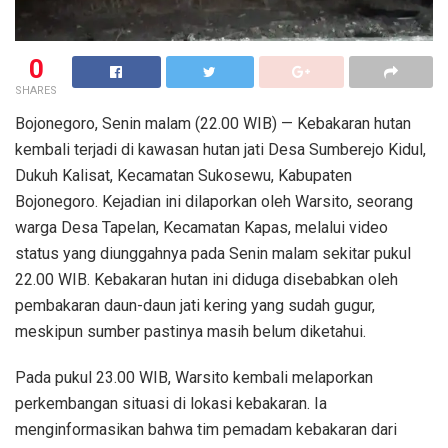
0
SHARES
Bojonegoro, Senin malam (22.00 WIB) — Kebakaran hutan
kembali terjadi di kawasan hutan jati Desa Sumberejo Kidul,
Dukuh Kalisat, Kecamatan Sukosewu, Kabupaten
Bojonegoro. Kejadian ini dilaporkan oleh Warsito, seorang
warga Desa Tapelan, Kecamatan Kapas, melalui video
status yang diunggahnya pada Senin malam sekitar pukul
22.00 WIB. Kebakaran hutan ini diduga disebabkan oleh
pembakaran daun-daun jati kering yang sudah gugur,
meskipun sumber pastinya masih belum diketahui.
Pada pukul 23.00 WIB, Warsito kembali melaporkan
perkembangan situasi di lokasi kebakaran. Ia
menginformasikan bahwa tim pemadam kebakaran dari