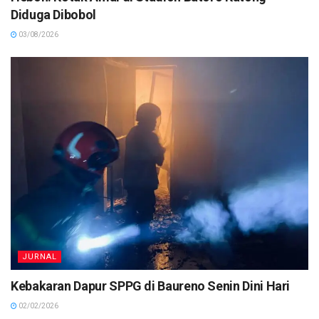
Diduga Dibobol
03/08/2026
JURNAL
Kebakaran Dapur SPPG di Baureno Senin Dini Hari
02/02/2026