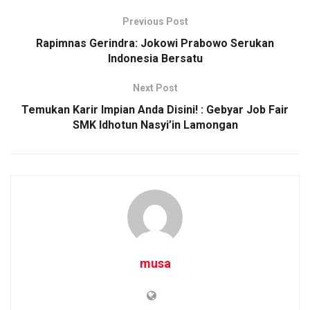
Previous Post
Rapimnas Gerindra: Jokowi Prabowo Serukan
Indonesia Bersatu
Next Post
Temukan Karir Impian Anda Disini! : Gebyar Job Fair
SMK Idhotun Nasyi’in Lamongan
musa