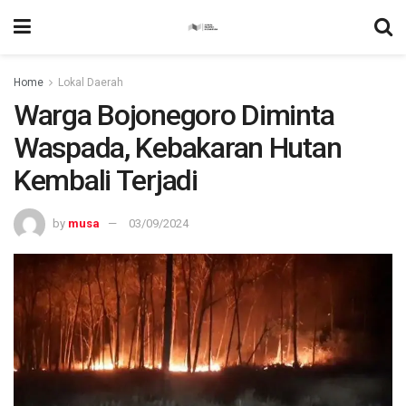
Home
Lokal Daerah
Warga Bojonegoro Diminta
Waspada, Kebakaran Hutan
Kembali Terjadi
by
musa
03/09/2024