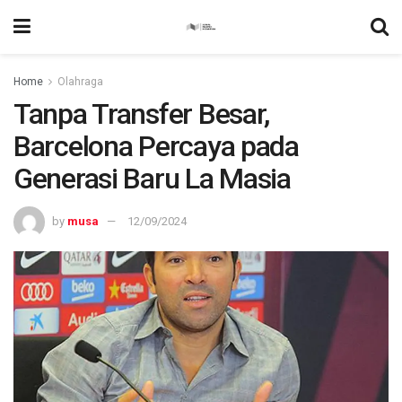
Home
Olahraga
Tanpa Transfer Besar,
Barcelona Percaya pada
Generasi Baru La Masia
by
musa
12/09/2024