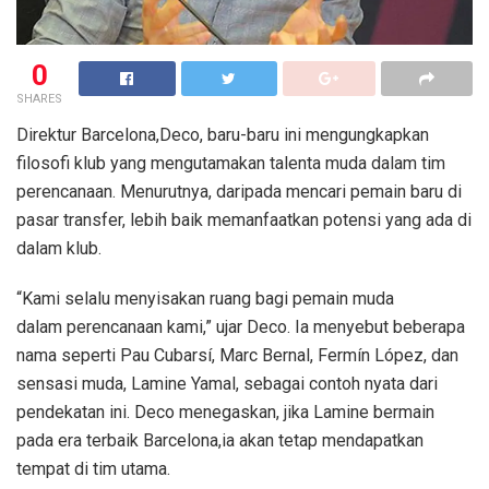
0
SHARES
Direktur Barcelona,​​Deco, baru-baru ini mengungkapkan
filosofi klub yang mengutamakan talenta muda dalam tim
perencanaan. Menurutnya, daripada mencari pemain baru di
pasar transfer, lebih baik memanfaatkan potensi yang ada di
dalam klub.
“Kami selalu menyisakan ruang bagi pemain muda
dalam perencanaan kami,” ujar Deco. Ia menyebut beberapa
nama seperti Pau Cubarsí, Marc Bernal, Fermín López, dan
sensasi muda, Lamine Yamal, sebagai contoh nyata dari
pendekatan ini. Deco menegaskan, jika Lamine bermain
pada era terbaik Barcelona,​​ia akan tetap mendapatkan
tempat di tim utama.